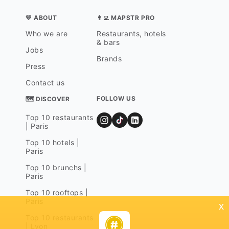
💛 ABOUT
👨‍💻 MAPSTR PRO
Who we are
Restaurants, hotels
& bars
Jobs
Brands
Press
Contact us
FOLLOW US
🗺 DISCOVER
Top 10 restaurants
| Paris
Top 10 hotels |
Paris
Top 10 brunchs |
Paris
Top 10 rooftops |
Paris
x
Top 10 restaurants
| Lyon