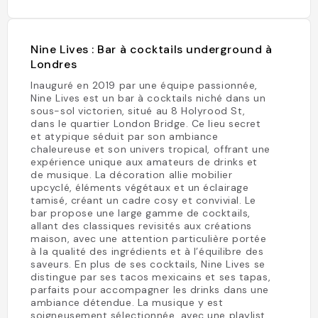
Nine Lives : Bar à cocktails underground à
Londres
Inauguré en 2019 par une équipe passionnée,
Nine Lives est un bar à cocktails niché dans un
sous-sol victorien, situé au 8 Holyrood St,
dans le quartier London Bridge. Ce lieu secret
et atypique séduit par son ambiance
chaleureuse et son univers tropical, offrant une
expérience unique aux amateurs de drinks et
de musique. La décoration allie mobilier
upcyclé, éléments végétaux et un éclairage
tamisé, créant un cadre cosy et convivial. Le
bar propose une large gamme de cocktails,
allant des classiques revisités aux créations
maison, avec une attention particulière portée
à la qualité des ingrédients et à l’équilibre des
saveurs. En plus de ses cocktails, Nine Lives se
distingue par ses tacos mexicains et ses tapas,
parfaits pour accompagner les drinks dans une
ambiance détendue. La musique y est
soigneusement sélectionnée, avec une playlist