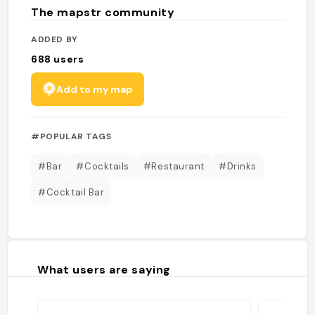
The mapstr community
ADDED BY
688
users
Add to my map
#POPULAR TAGS
#Bar
#Cocktails
#Restaurant
#Drinks
#Cocktail Bar
What users are saying