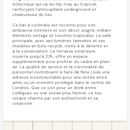
éclectique qui va du hip-hop au tropical,
renforçant l’atmosphère underground et
chaleureuse du lieu.
Ce bar à cocktails est reconnu pour son
ambiance intimiste et son décor soigné, mêlant
éléments vintage et touches tropicales. La salle
principale, avec ses lumières tamisées et ses
meubles en bois recyclé, invite à la détente et
à la conversation. La terrasse extérieure,
ouverte jusqu’à 22h, offre un espace
supplémentaire pour profiter du cadre en plein
air. La qualité du service et la convivialité du
personnel contribuent à faire de Nine Lives une
adresse incontournable pour une soirée entre
amis ou un moment privilégié dans le centre de
Londres. Que ce soit pour un drink entre
collègues ou une soirée plus festive, ce lieu
unique charme par son authenticité et sa
créativité.