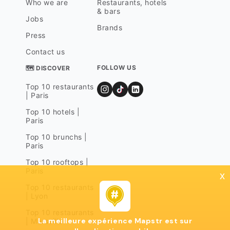
Who we are
Restaurants, hotels
& bars
Jobs
Brands
Press
Contact us
FOLLOW US
🗺 DISCOVER
Top 10 restaurants
| Paris
Top 10 hotels |
Paris
Top 10 brunchs |
Paris
Top 10 rooftops |
Paris
x
Top 10 restaurants
| Lyon
Top 10 restaurants
La meilleure expérience Mapstr est sur
| Marseille