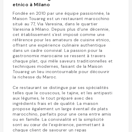
etnico à Milano
Fondée en 2010 par une équipe passionnée, la
Maison Touareg est un restaurant marocchino
situé au 77, Via Varesina, dans le quartier
Varesina à Milano. Depuis plus d'une décennie,
cet établissement s'est imposé comme une
référence pour les amateurs de cuisine etnico,
offrant une expérience culinaire authentique
dans un cadre convivial. La passion pour la
gastronomie marocaine se ressent à travers
chaque plat, qui mêle saveurs traditionnelles et
techniques modernes, faisant de la Maison
Touareg un lieu incontournable pour découvrir
la richesse du Maroc.
Ce restaurant se distingue par ses spécialités
telles que le couscous, le tajine, et les antipasti
aux légumes, le tout préparé avec des
ingrédients frais et de qualité. La maison
propose également un large éventail de plats
marocchino, parfaits pour une cena entre amis
ou en famille. La convivialité et la simplicité
sont au cœur de l’expérience, permettant à
chaque client de savourer un repas