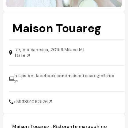
Maison Touareg
77, Via Varesina, 20156 Milano MI,
Italie
https://m.facebook.com/maisontouaregmilano/
+393891062526
Maison Touareg : Ristorante marocchino