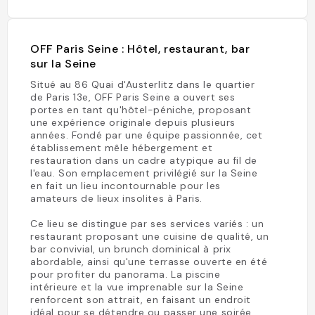
OFF Paris Seine : Hôtel, restaurant, bar
sur la Seine
Situé au 86 Quai d'Austerlitz dans le quartier
de Paris 13e, OFF Paris Seine a ouvert ses
portes en tant qu'hôtel-péniche, proposant
une expérience originale depuis plusieurs
années. Fondé par une équipe passionnée, cet
établissement mêle hébergement et
restauration dans un cadre atypique au fil de
l'eau. Son emplacement privilégié sur la Seine
en fait un lieu incontournable pour les
amateurs de lieux insolites à Paris.
Ce lieu se distingue par ses services variés : un
restaurant proposant une cuisine de qualité, un
bar convivial, un brunch dominical à prix
abordable, ainsi qu'une terrasse ouverte en été
pour profiter du panorama. La piscine
intérieure et la vue imprenable sur la Seine
renforcent son attrait, en faisant un endroit
idéal pour se détendre ou passer une soirée