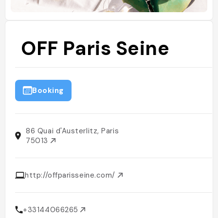
OFF Paris Seine
Booking
86 Quai d'Austerlitz, Paris
75013
http://offparisseine.com/
+33144066265