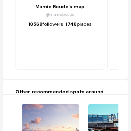
Mamie Boude's map
@mamieboude
18568
followers
1748
places
701
Other recommended spots around