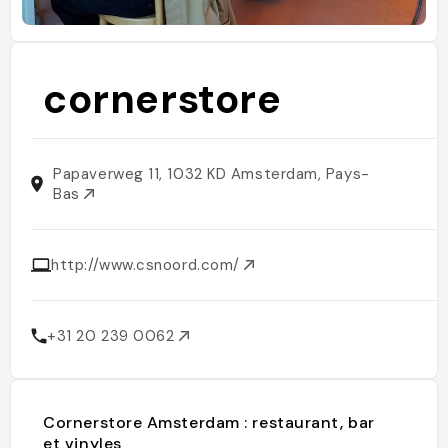
cornerstore
Papaverweg 11, 1032 KD Amsterdam, Pays-
Bas
http://www.csnoord.com/
+31 20 239 0062
Cornerstore Amsterdam : restaurant, bar
et vinyles