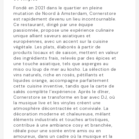
Fondé en 2021 dans le quartier en pleine
mutation de Noord à Amsterdam, Cornerstore
est rapidement devenu un lieu incontournable.
Ce restaurant, dirigé par une équipe
passionnée, propose une expérience culinaire
unique alliant saveurs asiatiques et
européennes, avec un accent sur la cuisine
végétale. Les plats, élaborés à partir de
produits locaux et de saison, mettent en valeur
des ingrédients frais, relevés par des épices et
une touche asiatique, tels que asperges au
miso ou loup de mer au kosho. La sélection de
vins naturels, riche en rosés, pétillants et
liquides orange, accompagne parfaitement
cette cuisine inventive, tandis que la carte de
sakés complète l’expérience. Après le dîner,
Cornerstore se transforme en bar avec DJ, où
la musique live et les vinyles créent une
atmosphère décontractée et conviviale. La
décoration moderne et chaleureuse, mêlant
éléments industriels et touches artistiques,
contribue à une ambiance cosy et branchée,
idéale pour une soirée entre amis ou en
amoureux, dans un cadre où la musique et la