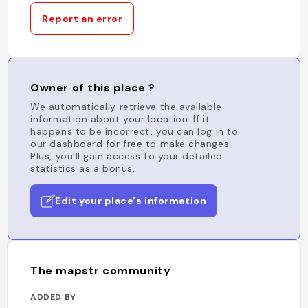
Report an error
Owner of this place ?
We automatically retrieve the available
information about your location. If it
happens to be incorrect, you can log in to
our dashboard for free to make changes.
Plus, you'll gain access to your detailed
statistics as a bonus.
Edit your place's information
The mapstr community
ADDED BY