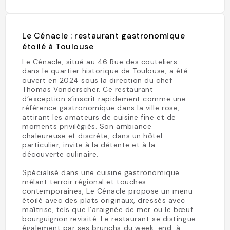
Le Cénacle : restaurant gastronomique
étoilé à Toulouse
Le Cénacle, situé au 46 Rue des couteliers
dans le quartier historique de Toulouse, a été
ouvert en 2024 sous la direction du chef
Thomas Vonderscher. Ce restaurant
d’exception s’inscrit rapidement comme une
référence gastronomique dans la ville rose,
attirant les amateurs de cuisine fine et de
moments privilégiés. Son ambiance
chaleureuse et discrète, dans un hôtel
particulier, invite à la détente et à la
découverte culinaire.
Spécialisé dans une cuisine gastronomique
mêlant terroir régional et touches
contemporaines, Le Cénacle propose un menu
étoilé avec des plats originaux, dressés avec
maîtrise, tels que l’araignée de mer ou le bœuf
bourguignon revisité. Le restaurant se distingue
également par ses brunchs du week-end, à