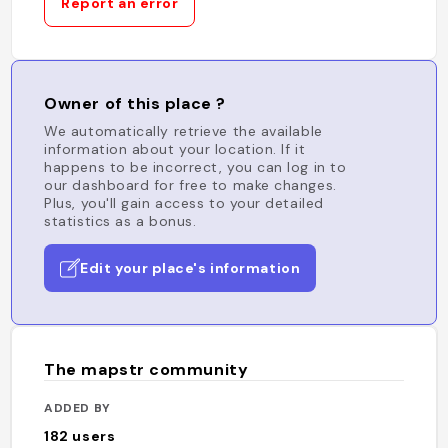
Report an error
Owner of this place ?
We automatically retrieve the available
information about your location. If it
happens to be incorrect, you can log in to
our dashboard for free to make changes.
Plus, you'll gain access to your detailed
statistics as a bonus.
Edit your place's information
The mapstr community
ADDED BY
182
users