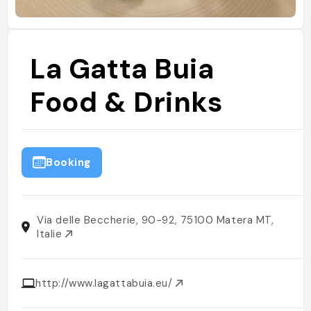
La Gatta Buia
Food & Drinks
Booking
Via delle Beccherie, 90-92, 75100 Matera MT,
Italie
http://www.lagattabuia.eu/