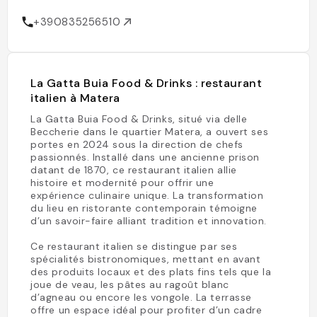
+390835256510
La Gatta Buia Food & Drinks : restaurant
italien à Matera
La Gatta Buia Food & Drinks, situé via delle
Beccherie dans le quartier Matera, a ouvert ses
portes en 2024 sous la direction de chefs
passionnés. Installé dans une ancienne prison
datant de 1870, ce restaurant italien allie
histoire et modernité pour offrir une
expérience culinaire unique. La transformation
du lieu en ristorante contemporain témoigne
d’un savoir-faire alliant tradition et innovation.
Ce restaurant italien se distingue par ses
spécialités bistronomiques, mettant en avant
des produits locaux et des plats fins tels que la
joue de veau, les pâtes au ragoût blanc
d’agneau ou encore les vongole. La terrasse
offre un espace idéal pour profiter d’un cadre