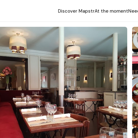
Discover Mapstr
At the moment
Nee