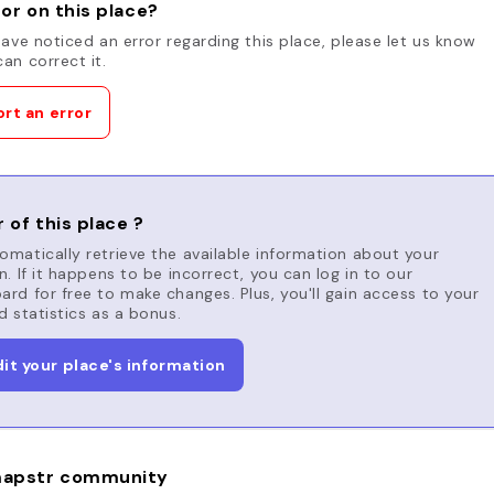
or on this place?
have noticed an error regarding this place, please let us know
an correct it.
rt an error
 of this place ?
matically retrieve the available information about your
n. If it happens to be incorrect, you can log in to our
rd for free to make changes. Plus, you'll gain access to your
d statistics as a bonus.
dit your place's information
apstr community