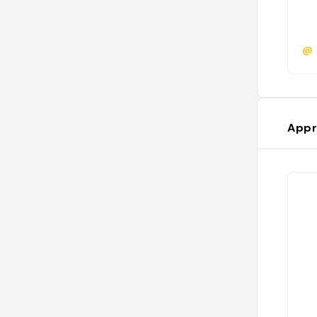
@
Appr