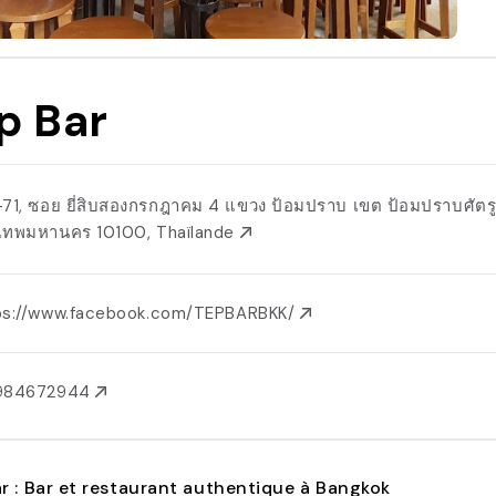
p Bar
-71, ซอย ยี่สิบสองกรกฎาคม 4 แขวง ป้อมปราบ เขต ป้อมปราบศัตรู
งเทพมหานคร 10100, Thaïlande
ps://www.facebook.com/TEPBARBKK/
984672944
r : Bar et restaurant authentique à Bangkok