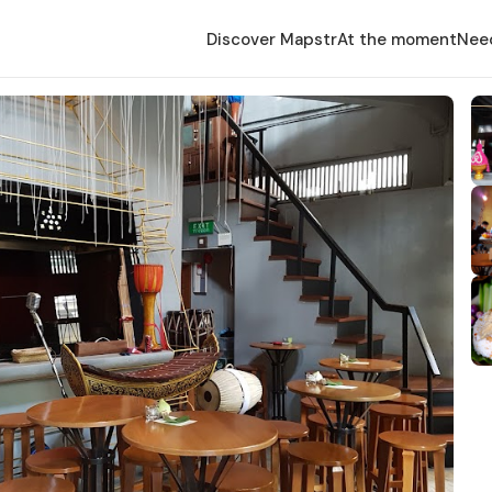
Discover Mapstr
At the moment
Nee