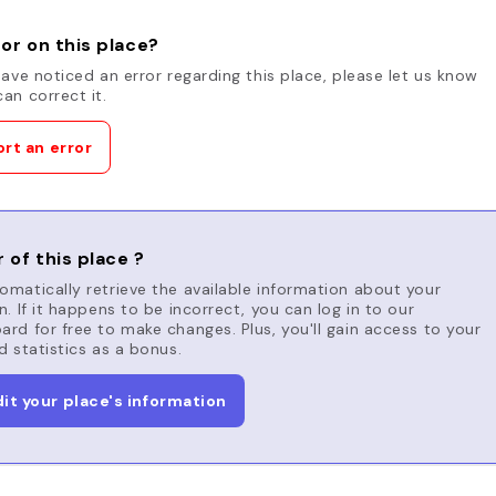
or on this place?
have noticed an error regarding this place, please let us know
an correct it.
rt an error
 of this place ?
matically retrieve the available information about your
n. If it happens to be incorrect, you can log in to our
rd for free to make changes. Plus, you'll gain access to your
d statistics as a bonus.
dit your place's information