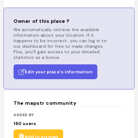
Owner of this place ?
We automatically retrieve the available
information about your location. If it
happens to be incorrect, you can log in to
our dashboard for free to make changes.
Plus, you'll gain access to your detailed
statistics as a bonus.
Edit your place's information
The mapstr community
ADDED BY
160
users
Add to my map