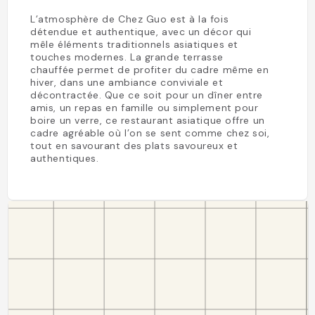
L’atmosphère de Chez Guo est à la fois
détendue et authentique, avec un décor qui
mêle éléments traditionnels asiatiques et
touches modernes. La grande terrasse
chauffée permet de profiter du cadre même en
hiver, dans une ambiance conviviale et
décontractée. Que ce soit pour un dîner entre
amis, un repas en famille ou simplement pour
boire un verre, ce restaurant asiatique offre un
cadre agréable où l’on se sent comme chez soi,
tout en savourant des plats savoureux et
authentiques.