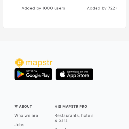
Added by
1000
users
Added by
722
users
💛 ABOUT
👨‍💻 MAPSTR PRO
Who we are
Restaurants, hotels
& bars
Jobs