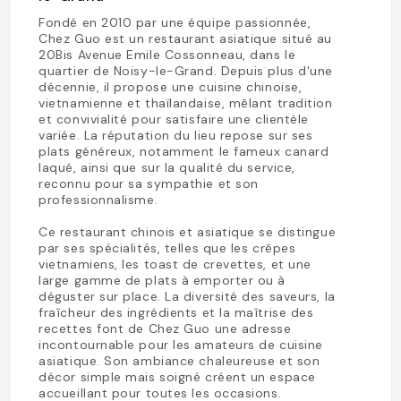
Fondé en 2010 par une équipe passionnée,
Chez Guo est un restaurant asiatique situé au
20Bis Avenue Emile Cossonneau, dans le
quartier de Noisy-le-Grand. Depuis plus d'une
décennie, il propose une cuisine chinoise,
vietnamienne et thaïlandaise, mêlant tradition
et convivialité pour satisfaire une clientèle
variée. La réputation du lieu repose sur ses
plats généreux, notamment le fameux canard
laqué, ainsi que sur la qualité du service,
reconnu pour sa sympathie et son
professionnalisme.
Ce restaurant chinois et asiatique se distingue
par ses spécialités, telles que les crêpes
vietnamiens, les toast de crevettes, et une
large gamme de plats à emporter ou à
déguster sur place. La diversité des saveurs, la
fraîcheur des ingrédients et la maîtrise des
recettes font de Chez Guo une adresse
incontournable pour les amateurs de cuisine
asiatique. Son ambiance chaleureuse et son
décor simple mais soigné créent un espace
accueillant pour toutes les occasions.