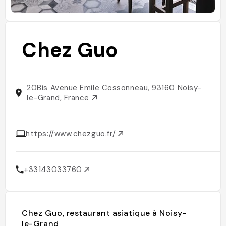
Chez Guo
20Bis Avenue Emile Cossonneau, 93160 Noisy-
le-Grand, France
https://www.chezguo.fr/
+33143033760
Chez Guo, restaurant asiatique à Noisy-
le-Grand