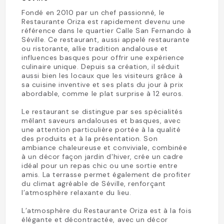
Fondé en 2010 par un chef passionné, le
Restaurante Oriza est rapidement devenu une
référence dans le quartier Calle San Fernando à
Séville. Ce restaurant, aussi appelé restaurante
ou ristorante, allie tradition andalouse et
influences basques pour offrir une expérience
culinaire unique. Depuis sa création, il séduit
aussi bien les locaux que les visiteurs grâce à
sa cuisine inventive et ses plats du jour à prix
abordable, comme le plat surprise à 12 euros.
Le restaurant se distingue par ses spécialités
mêlant saveurs andalouses et basques, avec
une attention particulière portée à la qualité
des produits et à la présentation. Son
ambiance chaleureuse et conviviale, combinée
à un décor façon jardin d'hiver, crée un cadre
idéal pour un repas chic ou une sortie entre
amis. La terrasse permet également de profiter
du climat agréable de Séville, renforçant
l’atmosphère relaxante du lieu.
L’atmosphère du Restaurante Oriza est à la fois
élégante et décontractée, avec un décor