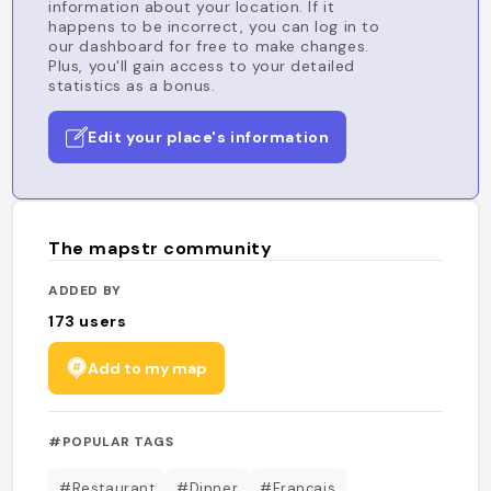
information about your location. If it
happens to be incorrect, you can log in to
our dashboard for free to make changes.
Plus, you'll gain access to your detailed
statistics as a bonus.
Edit your place's information
The mapstr community
ADDED BY
173
users
Add to my map
#POPULAR TAGS
#Restaurant
#Dinner
#Français