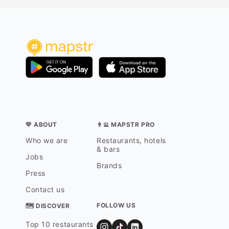
💛 ABOUT
👨‍💻 MAPSTR PRO
Who we are
Restaurants, hotels
& bars
Jobs
Brands
Press
Contact us
FOLLOW US
🗺 DISCOVER
Top 10 restaurants