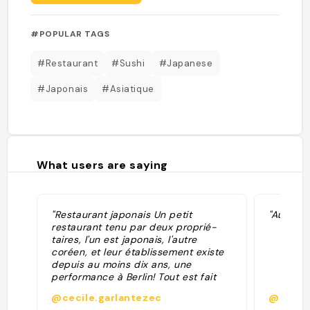
#POPULAR TAGS
#Restaurant
#Sushi
#Japanese
#Japonais
#Asiatique
What users are saying
"Restaurant japonais Un petit
"Authent
restaurant tenu par deux proprié-
taires, l'un est japonais, l'autre
coréen, et leur établissement existe
depuis au moins dix ans, une
performance à Berlin! Tout est fait
maison, leurs sushis sont succulents.
@cecile.garlantezec
@basti
C'est souvent plein, mais comme