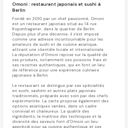
Omoni : restaurant japonais et sushi à
Berlin
Fondé en 2010 par un chef passionné, Omoni
est un restaurant japonais situé au 14 rue
Kopenhagener, dans le quartier de Berlin.
Depuis plus d'une décennie, il s'est imposé
comme une adresse incontournable pour les
amateurs de sushi et de cuisine asiatique,
attirant une clientèle locale et internationale.
La réputation d'Omoni repose sur la qualité de
ses produits, notamment ses poissons frais et
ses recettes authentiques, qui en font un lieu
de référence pour une expérience culinaire
japonaise à Berlin.
Le restaurant se distingue par ses spécialités
en sushi, sashimi et autres plats japonais
traditionnels, préparés avec soin par des chefs
expérimentés. La carte propose également des
options asiatiques variées, dans un cadre
convivial et chaleureux. La qualité des
ingrédients, la maîtrise des techniques et la
diversité des saveurs font d'Omoni un lieu
apprécié pour sa cuisine authentique et ses