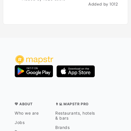
Added by
1012
users
💛 ABOUT
👨‍💻 MAPSTR PRO
Who we are
Restaurants, hotels
& bars
Jobs
Brands