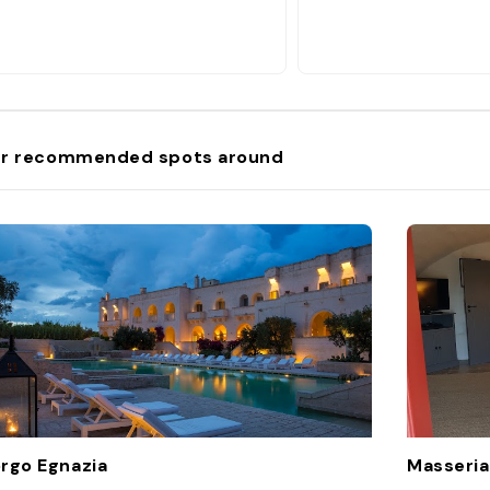
r recommended spots around
rgo Egnazia
Masseria