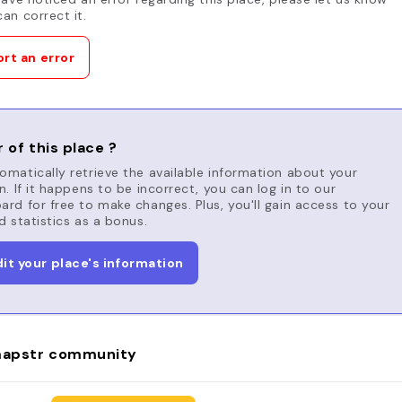
an correct it.
rt an error
 of this place ?
matically retrieve the available information about your
n. If it happens to be incorrect, you can log in to our
rd for free to make changes. Plus, you'll gain access to your
d statistics as a bonus.
dit your place's information
apstr community