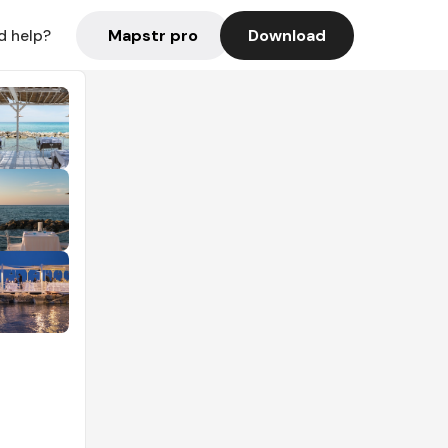
Mapstr pro
Download
d help?