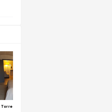
 Torre Coccaro
Monopoli