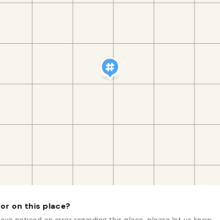
or on this place?
have noticed an error regarding this place, please let us know