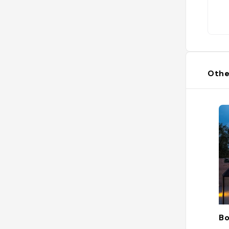
Othe
Bo