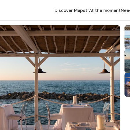
Discover Mapstr
At the moment
Nee