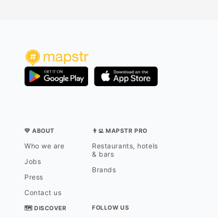
💛 ABOUT
👨‍💻 MAPSTR PRO
Who we are
Restaurants, hotels
& bars
Jobs
Brands
Press
Contact us
FOLLOW US
🗺 DISCOVER