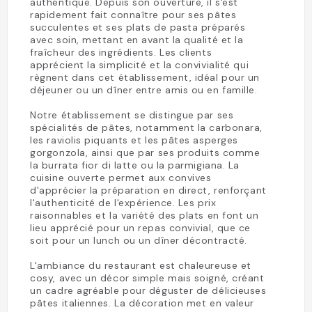
authentique. Depuis son ouverture, il s'est
rapidement fait connaître pour ses pâtes
succulentes et ses plats de pasta préparés
avec soin, mettant en avant la qualité et la
fraîcheur des ingrédients. Les clients
apprécient la simplicité et la convivialité qui
règnent dans cet établissement, idéal pour un
déjeuner ou un dîner entre amis ou en famille.
Notre établissement se distingue par ses
spécialités de pâtes, notamment la carbonara,
les raviolis piquants et les pâtes asperges
gorgonzola, ainsi que par ses produits comme
la burrata fior di latte ou la parmigiana. La
cuisine ouverte permet aux convives
d'apprécier la préparation en direct, renforçant
l'authenticité de l'expérience. Les prix
raisonnables et la variété des plats en font un
lieu apprécié pour un repas convivial, que ce
soit pour un lunch ou un dîner décontracté.
L'ambiance du restaurant est chaleureuse et
cosy, avec un décor simple mais soigné, créant
un cadre agréable pour déguster de délicieuses
pâtes italiennes. La décoration met en valeur