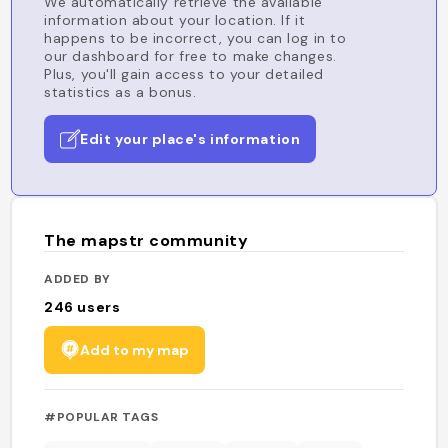
We automatically retrieve the available
information about your location. If it
happens to be incorrect, you can log in to
our dashboard for free to make changes.
Plus, you'll gain access to your detailed
statistics as a bonus.
Edit your place's information
The mapstr community
ADDED BY
246
users
Add to my map
#POPULAR TAGS