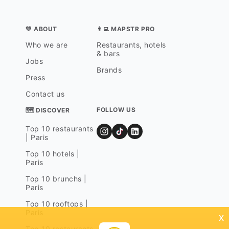
💛 ABOUT
👨‍💻 MAPSTR PRO
Who we are
Restaurants, hotels
& bars
Jobs
Brands
Press
Contact us
FOLLOW US
🗺 DISCOVER
Top 10 restaurants
| Paris
Top 10 hotels |
Paris
Top 10 brunchs |
Paris
Top 10 rooftops |
Paris
x
Top 10 restaurants