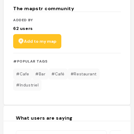
The mapstr community
ADDED BY
62
users
Add to my map
#POPULAR TAGS
#Cafe
#Bar
#Café
#Restaurant
#Industriel
What users are saying