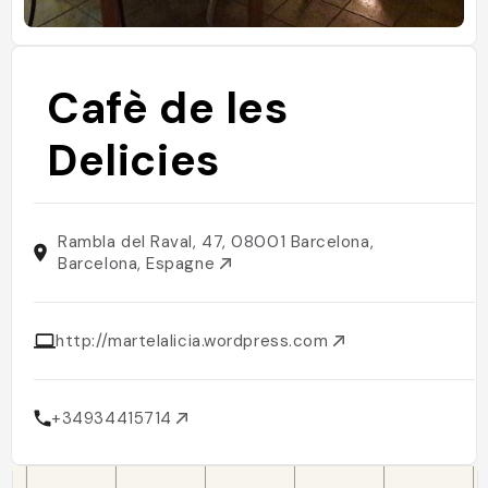
Cafè de les
Delicies
Rambla del Raval, 47, 08001 Barcelona,
Barcelona, Espagne
http://martelalicia.wordpress.com
+34934415714