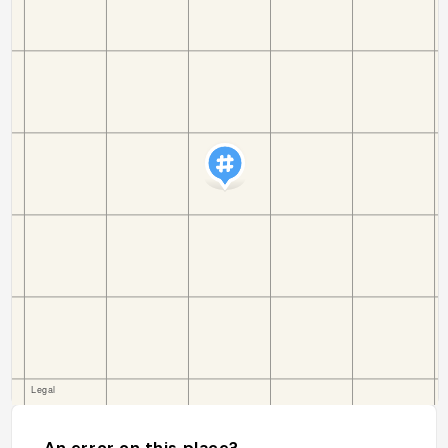
An error on this place?