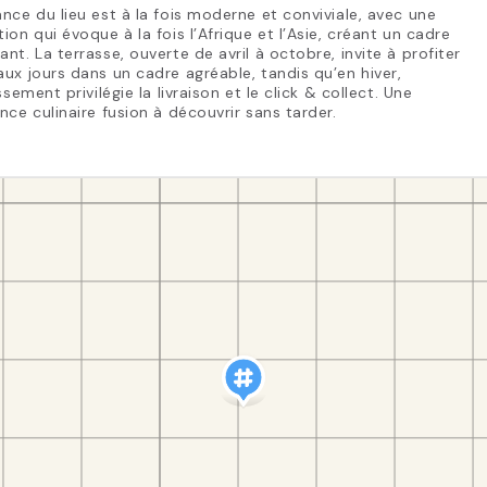
nce du lieu est à la fois moderne et conviviale, avec une
ion qui évoque à la fois l’Afrique et l’Asie, créant un cadre
nt. La terrasse, ouverte de avril à octobre, invite à profiter
ux jours dans un cadre agréable, tandis qu’en hiver,
issement privilégie la livraison et le click & collect. Une
nce culinaire fusion à découvrir sans tarder.