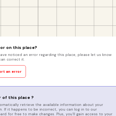
or on this place?
have noticed an error regarding this place, please let us know
an correct it.
rt an error
 of this place ?
matically retrieve the available information about your
n. If it happens to be incorrect, you can log in to our
rd for free to make changes. Plus, you'll gain access to your