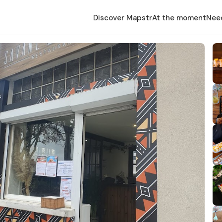
Discover Mapstr
At the moment
Nee