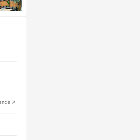
rance