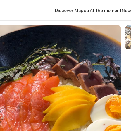
Discover Mapstr
At the moment
Nee