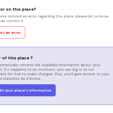
or on this place?
have noticed an error regarding this place, please let us know
an correct it.
rt an error
 of this place ?
matically retrieve the available information about your
n. If it happens to be incorrect, you can log in to our
rd for free to make changes. Plus, you'll gain access to your
d statistics as a bonus.
dit your place's information