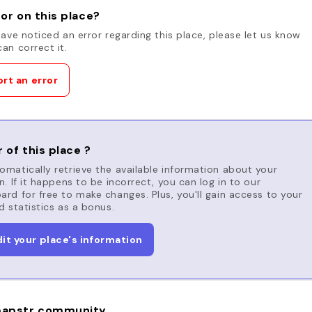
or on this place?
have noticed an error regarding this place, please let us know
an correct it.
rt an error
 of this place ?
matically retrieve the available information about your
n. If it happens to be incorrect, you can log in to our
rd for free to make changes. Plus, you'll gain access to your
d statistics as a bonus.
dit your place's information
apstr community