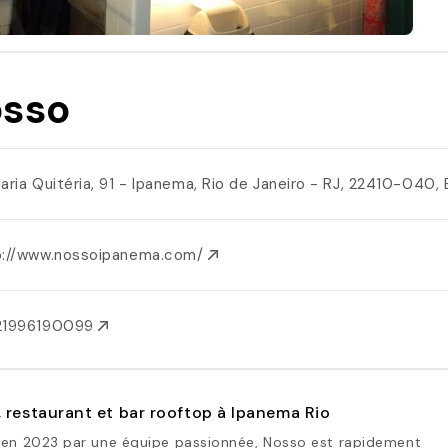
sso
Maria Quitéria, 91 - Ipanema, Rio de Janeiro - RJ, 22410-040, 
p://www.nossoipanema.com/
21996190099
 restaurant et bar rooftop à Ipanema Rio
 en 2023 par une équipe passionnée, Nosso est rapidement