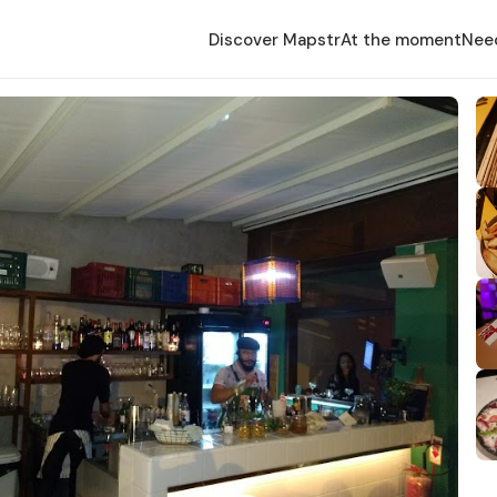
Discover Mapstr
At the moment
Nee