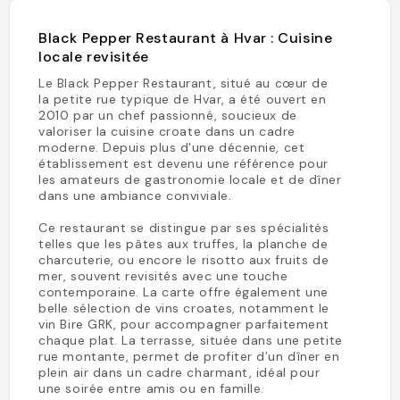
Black Pepper Restaurant à Hvar : Cuisine
locale revisitée
Le Black Pepper Restaurant, situé au cœur de
la petite rue typique de Hvar, a été ouvert en
2010 par un chef passionné, soucieux de
valoriser la cuisine croate dans un cadre
moderne. Depuis plus d'une décennie, cet
établissement est devenu une référence pour
les amateurs de gastronomie locale et de dîner
dans une ambiance conviviale.
Ce restaurant se distingue par ses spécialités
telles que les pâtes aux truffes, la planche de
charcuterie, ou encore le risotto aux fruits de
mer, souvent revisités avec une touche
contemporaine. La carte offre également une
belle sélection de vins croates, notamment le
vin Bire GRK, pour accompagner parfaitement
chaque plat. La terrasse, située dans une petite
rue montante, permet de profiter d’un dîner en
plein air dans un cadre charmant, idéal pour
une soirée entre amis ou en famille.