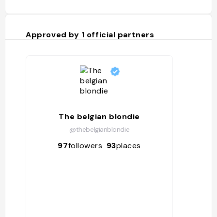
Approved by
1
official partners
The belgian blondie
@thebelgianblondie
97
followers
93
places