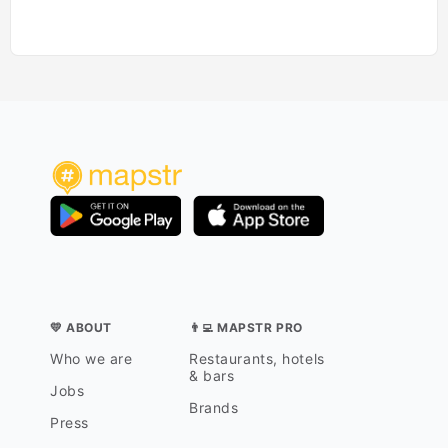
💛 ABOUT
👨‍💻 MAPSTR PRO
Who we are
Restaurants, hotels
& bars
Jobs
Brands
Press