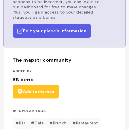
happens to be incorrect, you can log in to
our dashboard for free to make changes.
Plus, you'll gain access to your detailed
statistics as a bonus.
Edit your place's information
The mapstr community
ADDED BY
815
users
Add to my map
#POPULAR TAGS
#Bar
#Café
#Brunch
#Restaurant