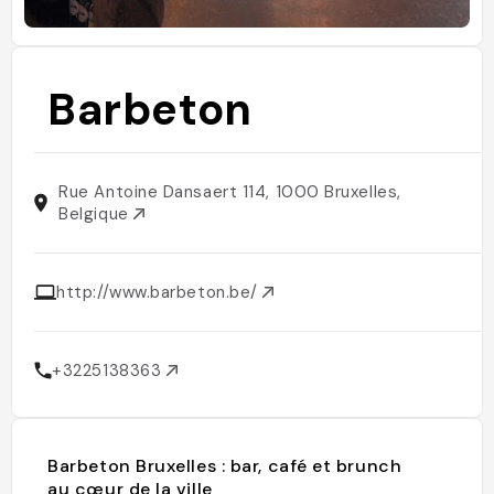
Barbeton
Rue Antoine Dansaert 114, 1000 Bruxelles,
Belgique
http://www.barbeton.be/
+3225138363
Barbeton Bruxelles : bar, café et brunch
au cœur de la ville