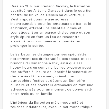
Créé en 2012 par Frédéric Nicolay, le Barbeton
est situé rue Antoine Dansaert dans le quartier
central de Bruxelles. Depuis sa ouverture, il
s’est imposé comme une adresse
incontournable pour les amateurs de bar, café
et brunch, attirant une clientèle locale et
touristique. Son ambiance chaleureuse et son
style épuré en font un lieu de rencontre
apprécié pour commencer la journée ou
prolonger la soirée.
Le Barbeton se distingue par ses spécialités,
notamment ses drinks variés, ses tapas, et ses
brunchs du dimanche à 15€, ainsi que ses
happy hours en semaine. Le lieu propose aussi
des buffets à l’heure de l’apéritif le vendredi et
des soirées DJ le samedi, créant une
atmosphère festive et détendue. Son offre
culinaire et ses cocktails artisanaux en font une
adresse prisée pour un moment de convivialité
entre amis ou en famille.
L’intérieur du Barbeton mêle modernité et
touches industrielles, avec un bar monolithique