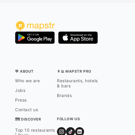
💛 ABOUT
👨‍💻 MAPSTR PRO
Who we are
Restaurants, hotels
& bars
Jobs
Brands
Press
Contact us
FOLLOW US
🗺 DISCOVER
Top 10 restaurants