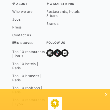
💛 ABOUT
👨‍💻 MAPSTR PRO
Who we are
Restaurants, hotels
& bars
Jobs
Brands
Press
Contact us
FOLLOW US
🗺 DISCOVER
Top 10 restaurants
| Paris
Top 10 hotels |
Paris
Top 10 brunchs |
Paris
Top 10 rooftops |
Paris
x
Top 10 restaurants
| Lyon