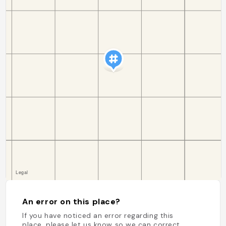
An error on this place?
If you have noticed an error regarding this
place, please let us know so we can correct