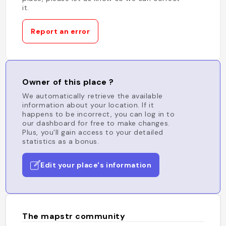
it.
Report an error
Owner of this place ?
We automatically retrieve the available
information about your location. If it
happens to be incorrect, you can log in to
our dashboard for free to make changes.
Plus, you'll gain access to your detailed
statistics as a bonus.
Edit your place's information
The mapstr community