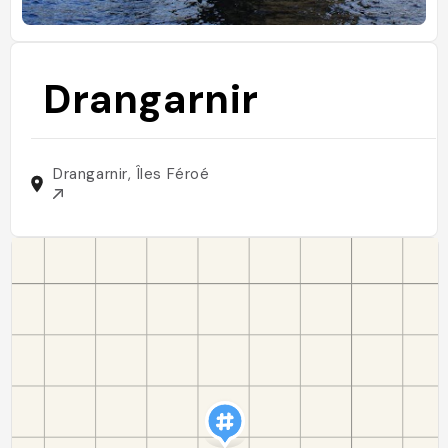
Drangarnir
Drangarnir, Îles Féroé