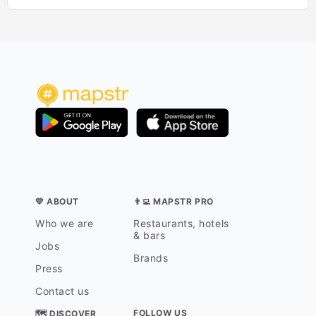
💛 ABOUT
👨‍💻 MAPSTR PRO
Who we are
Restaurants, hotels
& bars
Jobs
Brands
Press
Contact us
FOLLOW US
🗺 DISCOVER