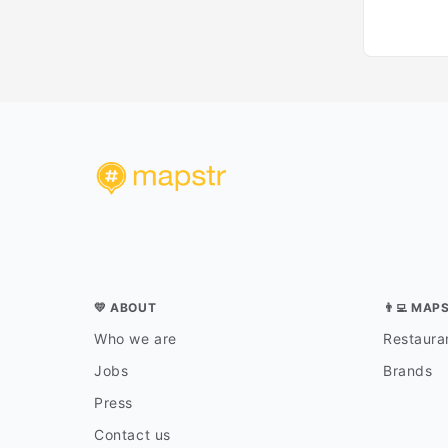
💛 ABOUT
👨‍💻 MAP
Who we are
Restauran
Jobs
Brands
Press
Contact us