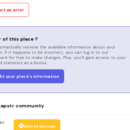
rt an error
 of this place ?
matically retrieve the available information about your
n. If it happens to be incorrect, you can log in to our
rd for free to make changes. Plus, you'll gain access to your
d statistics as a bonus.
dit your place's information
apstr community
BY
Add to my map