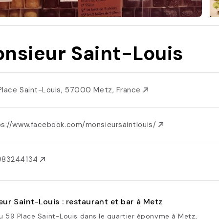
nsieur Saint-Louis
Place Saint-Louis, 57000 Metz, France
ps://www.facebook.com/monsieursaintlouis/
983244134
ur Saint-Louis : restaurant et bar à Metz
u 59 Place Saint-Louis dans le quartier éponyme à Metz,