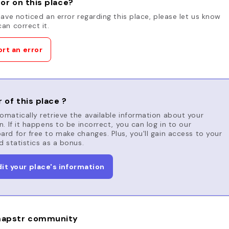
or on this place?
have noticed an error regarding this place, please let us know
an correct it.
rt an error
 of this place ?
matically retrieve the available information about your
n. If it happens to be incorrect, you can log in to our
rd for free to make changes. Plus, you'll gain access to your
d statistics as a bonus.
dit your place's information
apstr community