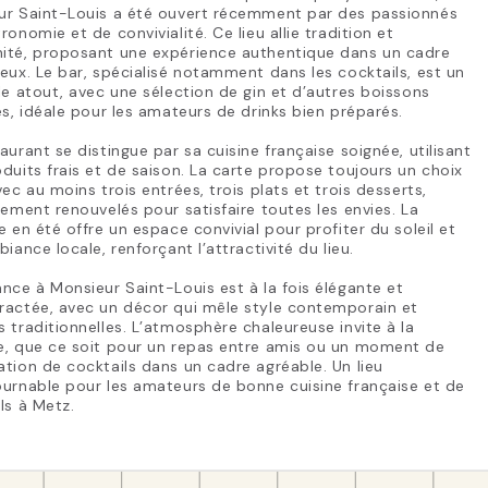
ur Saint-Louis a été ouvert récemment par des passionnés
ronomie et de convivialité. Ce lieu allie tradition et
ité, proposant une expérience authentique dans un cadre
eux. Le bar, spécialisé notamment dans les cocktails, est un
le atout, avec une sélection de gin et d’autres boissons
es, idéale pour les amateurs de drinks bien préparés.
aurant se distingue par sa cuisine française soignée, utilisant
duits frais et de saison. La carte propose toujours un choix
vec au moins trois entrées, trois plats et trois desserts,
rement renouvelés pour satisfaire toutes les envies. La
e en été offre un espace convivial pour profiter du soleil et
biance locale, renforçant l’attractivité du lieu.
nce à Monsieur Saint-Louis est à la fois élégante et
ractée, avec un décor qui mêle style contemporain et
 traditionnelles. L’atmosphère chaleureuse invite à la
e, que ce soit pour un repas entre amis ou un moment de
tion de cocktails dans un cadre agréable. Un lieu
urnable pour les amateurs de bonne cuisine française et de
ls à Metz.