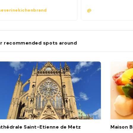
everinekichenbrand
@
r recommended spots around
thédrale Saint-Etienne de Metz
Maison B