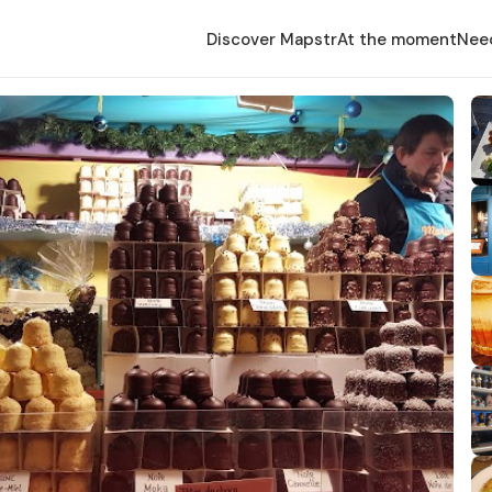
Discover Mapstr
At the moment
Nee