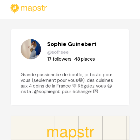
Sophie Guinebert
@sofrisee
17
followers
48
places
Grande passionnée de bouffe, je teste pour
vous (seulement pour vous😅), des cuisines
aux 4 coins de la France 💛 Régalez vous 😋
insta : @sophiegnb pour échanger 💌