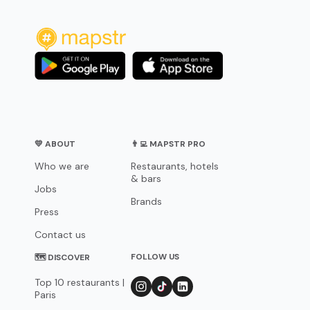
💛 ABOUT
👨‍💻 MAPSTR PRO
Who we are
Restaurants, hotels
& bars
Jobs
Brands
Press
Contact us
FOLLOW US
🗺 DISCOVER
Top 10 restaurants |
Paris