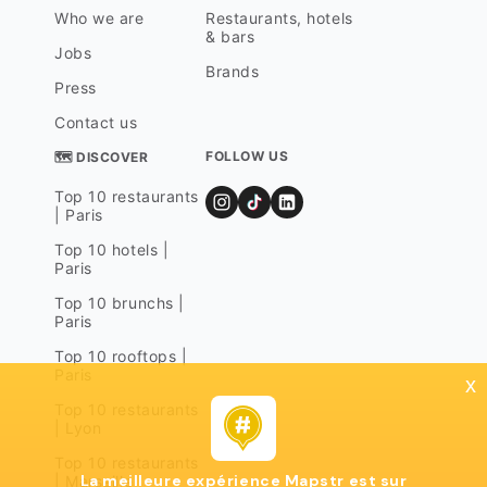
Who we are
Restaurants, hotels
& bars
Jobs
Brands
Press
Contact us
FOLLOW US
🗺 DISCOVER
Top 10 restaurants
| Paris
Top 10 hotels |
Paris
Top 10 brunchs |
Paris
Top 10 rooftops |
Paris
x
Top 10 restaurants
| Lyon
Top 10 restaurants
La meilleure expérience Mapstr est sur
| Marseille