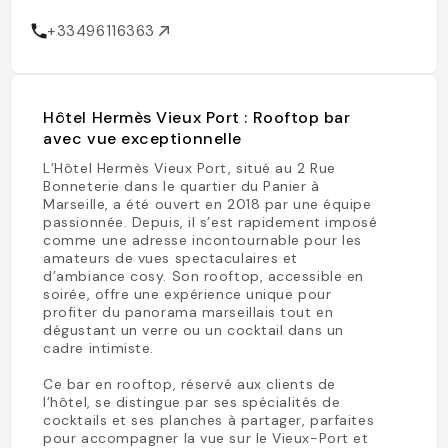
+33496116363
Hôtel Hermès Vieux Port : Rooftop bar
avec vue exceptionnelle
L’Hôtel Hermès Vieux Port, situé au 2 Rue
Bonneterie dans le quartier du Panier à
Marseille, a été ouvert en 2018 par une équipe
passionnée. Depuis, il s’est rapidement imposé
comme une adresse incontournable pour les
amateurs de vues spectaculaires et
d’ambiance cosy. Son rooftop, accessible en
soirée, offre une expérience unique pour
profiter du panorama marseillais tout en
dégustant un verre ou un cocktail dans un
cadre intimiste.
Ce bar en rooftop, réservé aux clients de
l’hôtel, se distingue par ses spécialités de
cocktails et ses planches à partager, parfaites
pour accompagner la vue sur le Vieux-Port et