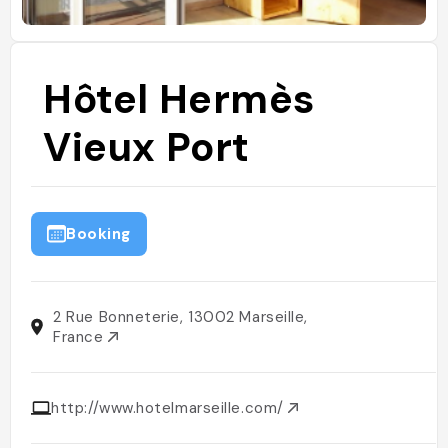
Hôtel Hermès
Vieux Port
Booking
2 Rue Bonneterie, 13002 Marseille,
France
http://www.hotelmarseille.com/