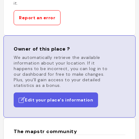
it.
Report an error
Owner of this place ?
We automatically retrieve the available
information about your location. If it
happens to be incorrect, you can log in to
our dashboard for free to make changes.
Plus, you'll gain access to your detailed
statistics as a bonus.
Edit your place's information
The mapstr community