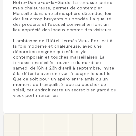
Notre-Dame-de-la-Garde. La terrasse, petite
mais chaleureuse, permet de contempler
Marseille dans une atmosphère détendue, loin
des lieux trop bruyants ou bondés. La qualité
des produits et l’accueil convivial en font un
lieu apprécié des locaux comme des visiteurs.
L’ambiance de l’Hôtel Hermès Vieux Port est à
la fois moderne et chaleureuse, avec une
décoration soignée qui mêle style
contemporain et touches marseillaises. La
terrasse ensoleillée, ouverte du mardi au
samedi de 18h à 23h d’avril à septembre, invite
à la détente avec une vue à couper le souffle.
Que ce soit pour un apéro entre amis ou un
moment de tranquillité face au coucher de
soleil, cet endroit reste un secret bien gardé du
vieux port marseillais.