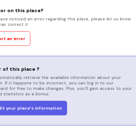
or on this place?
have noticed an error regarding this place, please let us know
an correct it.
rt an error
 of this place ?
matically retrieve the available information about your
n. If it happens to be incorrect, you can log in to our
rd for free to make changes. Plus, you'll gain access to your
d statistics as a bonus.
dit your place's information