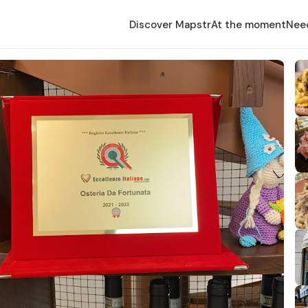
Discover Mapstr
At the moment
Nee