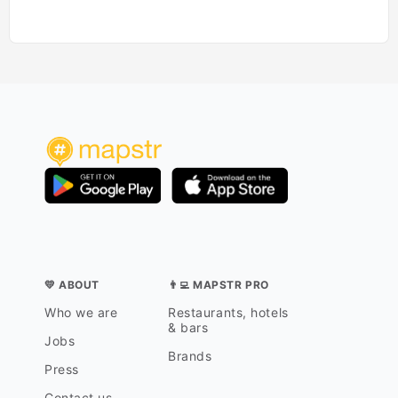
💛 ABOUT
👨‍💻 MAPSTR PRO
Who we are
Restaurants, hotels
& bars
Jobs
Brands
Press
Contact us