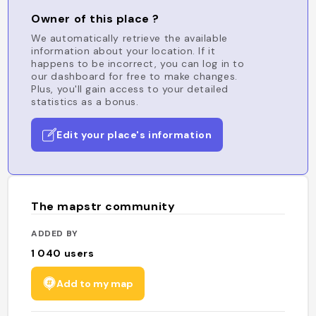
Owner of this place ?
We automatically retrieve the available
information about your location. If it
happens to be incorrect, you can log in to
our dashboard for free to make changes.
Plus, you'll gain access to your detailed
statistics as a bonus.
Edit your place's information
The mapstr community
ADDED BY
1 040
users
Add to my map