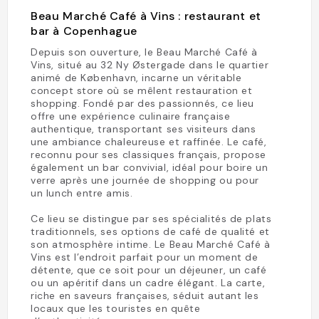
Beau Marché Café à Vins : restaurant et
bar à Copenhague
Depuis son ouverture, le Beau Marché Café à
Vins, situé au 32 Ny Østergade dans le quartier
animé de København, incarne un véritable
concept store où se mêlent restauration et
shopping. Fondé par des passionnés, ce lieu
offre une expérience culinaire française
authentique, transportant ses visiteurs dans
une ambiance chaleureuse et raffinée. Le café,
reconnu pour ses classiques français, propose
également un bar convivial, idéal pour boire un
verre après une journée de shopping ou pour
un lunch entre amis.
Ce lieu se distingue par ses spécialités de plats
traditionnels, ses options de café de qualité et
son atmosphère intime. Le Beau Marché Café à
Vins est l’endroit parfait pour un moment de
détente, que ce soit pour un déjeuner, un café
ou un apéritif dans un cadre élégant. La carte,
riche en saveurs françaises, séduit autant les
locaux que les touristes en quête