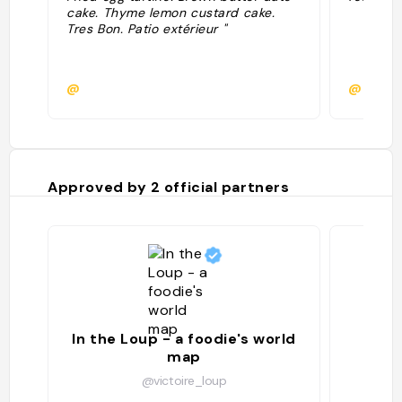
cake. Thyme lemon custard cake.
Tres Bon. Patio extérieur "
@
@
Approved by
2
official partners
In the Loup - a foodie's world
map
@victoire_loup
302