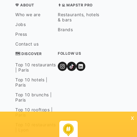
💛 ABOUT
👨‍💻 MAPSTR PRO
Who we are
Restaurants, hotels
& bars
Jobs
Brands
Press
Contact us
FOLLOW US
🗺 DISCOVER
Top 10 restaurants
| Paris
Top 10 hotels |
Paris
Top 10 brunchs |
Paris
Top 10 rooftops |
Paris
x
Top 10 restaurants
| Lyon