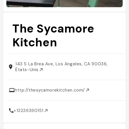
The Sycamore
Kitchen
143 S La Brea Ave, Los Angeles, CA 90036,
États-Unis
http://thesycamorekitchen.com/
+13239390151