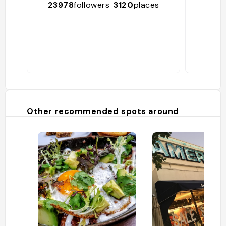
23978
followers
3120
places
Other recommended spots around