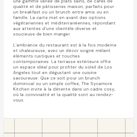
une gamme variée de plats sains, de cafés de
qualité et de pâtisseries maison, parfaits pour
un breakfast ou un brunch entre amis ou en
famille. La carte met en avant des options
végétariennes et méditerranéennes, répondant
aux attentes d’une clientèle diverse et
soucieuse de bien manger.
L’ambiance du restaurant est à la fois moderne
et chaleureuse, avec un décor soigné mêlant
éléments rustiques et touches
contemporaines. La terrasse extérieure offre
un espace idéal pour profiter du soleil de Los
Angeles tout en dégustant une cuisine
savoureuse. Que ce soit pour un brunch
dominical ou un simple coffee, The Sycamore
Kitchen invite à la détente dans un cadre cosy,
où la convivialité et la qualité sont au rendez-
vous.