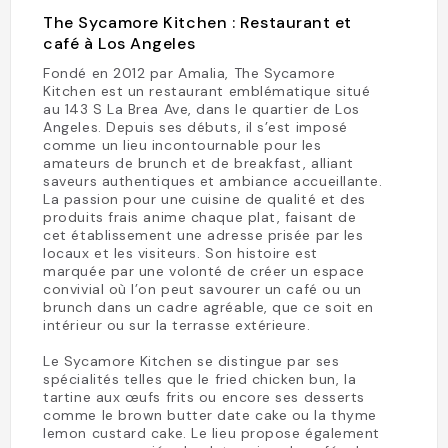
The Sycamore Kitchen : Restaurant et
café à Los Angeles
Fondé en 2012 par Amalia, The Sycamore
Kitchen est un restaurant emblématique situé
au 143 S La Brea Ave, dans le quartier de Los
Angeles. Depuis ses débuts, il s’est imposé
comme un lieu incontournable pour les
amateurs de brunch et de breakfast, alliant
saveurs authentiques et ambiance accueillante.
La passion pour une cuisine de qualité et des
produits frais anime chaque plat, faisant de
cet établissement une adresse prisée par les
locaux et les visiteurs. Son histoire est
marquée par une volonté de créer un espace
convivial où l’on peut savourer un café ou un
brunch dans un cadre agréable, que ce soit en
intérieur ou sur la terrasse extérieure.
Le Sycamore Kitchen se distingue par ses
spécialités telles que le fried chicken bun, la
tartine aux œufs frits ou encore ses desserts
comme le brown butter date cake ou la thyme
lemon custard cake. Le lieu propose également