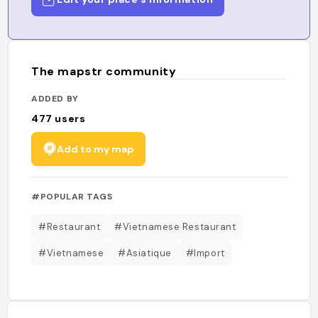
The mapstr community
ADDED BY
477
users
Add to my map
#POPULAR TAGS
#Restaurant
#Vietnamese Restaurant
#Vietnamese
#Asiatique
#Import