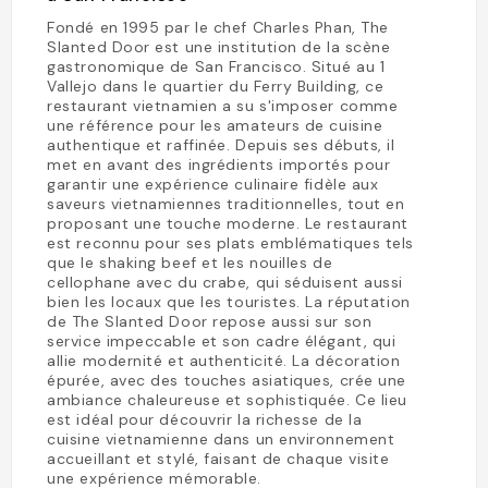
Fondé en 1995 par le chef Charles Phan, The
Slanted Door est une institution de la scène
gastronomique de San Francisco. Situé au 1
Vallejo dans le quartier du Ferry Building, ce
restaurant vietnamien a su s'imposer comme
une référence pour les amateurs de cuisine
authentique et raffinée. Depuis ses débuts, il
met en avant des ingrédients importés pour
garantir une expérience culinaire fidèle aux
saveurs vietnamiennes traditionnelles, tout en
proposant une touche moderne. Le restaurant
est reconnu pour ses plats emblématiques tels
que le shaking beef et les nouilles de
cellophane avec du crabe, qui séduisent aussi
bien les locaux que les touristes. La réputation
de The Slanted Door repose aussi sur son
service impeccable et son cadre élégant, qui
allie modernité et authenticité. La décoration
épurée, avec des touches asiatiques, crée une
ambiance chaleureuse et sophistiquée. Ce lieu
est idéal pour découvrir la richesse de la
cuisine vietnamienne dans un environnement
accueillant et stylé, faisant de chaque visite
une expérience mémorable.