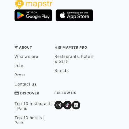
💛 ABOUT
👨‍💻 MAPSTR PRO
Who we are
Restaurants, hotels
& bars
Jobs
Brands
Press
Contact us
FOLLOW US
🗺 DISCOVER
Top 10 restaurants
| Paris
Top 10 hotels |
Paris