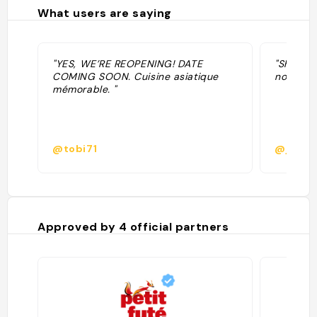
What users are saying
"YES, WE’RE REOPENING! DATE
"Shaking
COMING SOON. Cuisine asiatique
noodles"
mémorable. "
@tobi71
@julia.
Approved by
4
official partners