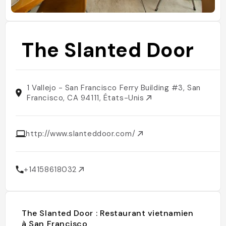
The Slanted Door
1 Vallejo - San Francisco Ferry Building #3, San
Francisco, CA 94111, États-Unis
http://www.slanteddoor.com/
+14158618032
The Slanted Door : Restaurant vietnamien
à San Francisco