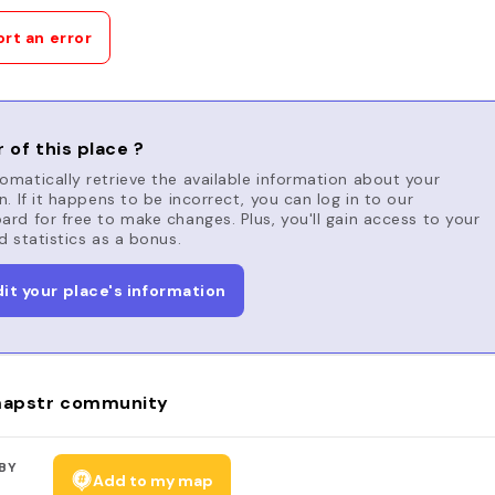
rt an error
 of this place ?
matically retrieve the available information about your
n. If it happens to be incorrect, you can log in to our
rd for free to make changes. Plus, you'll gain access to your
d statistics as a bonus.
dit your place's information
apstr community
BY
Add to my map