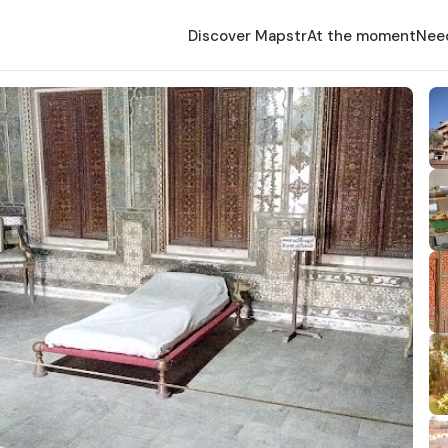
Discover Mapstr
At the moment
Nee