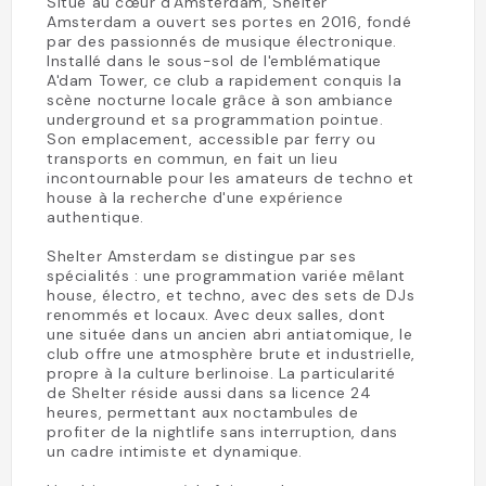
Situé au cœur d'Amsterdam, Shelter
Amsterdam a ouvert ses portes en 2016, fondé
par des passionnés de musique électronique.
Installé dans le sous-sol de l'emblématique
A'dam Tower, ce club a rapidement conquis la
scène nocturne locale grâce à son ambiance
underground et sa programmation pointue.
Son emplacement, accessible par ferry ou
transports en commun, en fait un lieu
incontournable pour les amateurs de techno et
house à la recherche d'une expérience
authentique.
Shelter Amsterdam se distingue par ses
spécialités : une programmation variée mêlant
house, électro, et techno, avec des sets de DJs
renommés et locaux. Avec deux salles, dont
une située dans un ancien abri antiatomique, le
club offre une atmosphère brute et industrielle,
propre à la culture berlinoise. La particularité
de Shelter réside aussi dans sa licence 24
heures, permettant aux noctambules de
profiter de la nightlife sans interruption, dans
un cadre intimiste et dynamique.