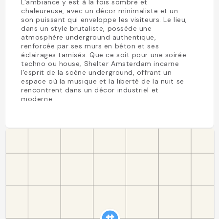
L'ambiance y est à la fois sombre et
chaleureuse, avec un décor minimaliste et un
son puissant qui enveloppe les visiteurs. Le lieu,
dans un style brutaliste, possède une
atmosphère underground authentique,
renforcée par ses murs en béton et ses
éclairages tamisés. Que ce soit pour une soirée
techno ou house, Shelter Amsterdam incarne
l'esprit de la scène underground, offrant un
espace où la musique et la liberté de la nuit se
rencontrent dans un décor industriel et
moderne.