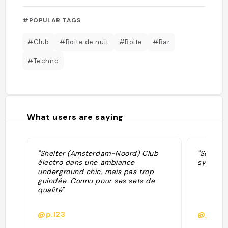
#POPULAR TAGS
#Club
#Boite de nuit
#Boite
#Bar
#Techno
What users are saying
"Shelter (Amsterdam-Noord) Club
"Soirées
électro dans une ambiance
sympa c
underground chic, mais pas trop
guindée. Connu pour ses sets de
qualité"
@p.l23
@jeann