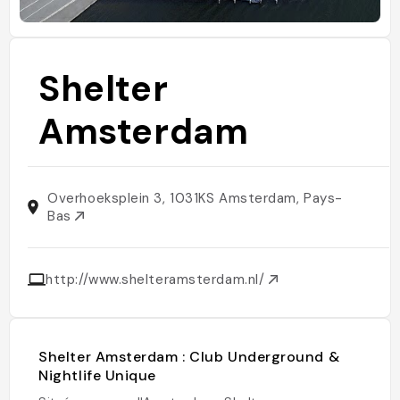
Shelter
Amsterdam
Overhoeksplein 3, 1031KS Amsterdam, Pays-
Bas
http://www.shelteramsterdam.nl/
Shelter Amsterdam : Club Underground &
Nightlife Unique