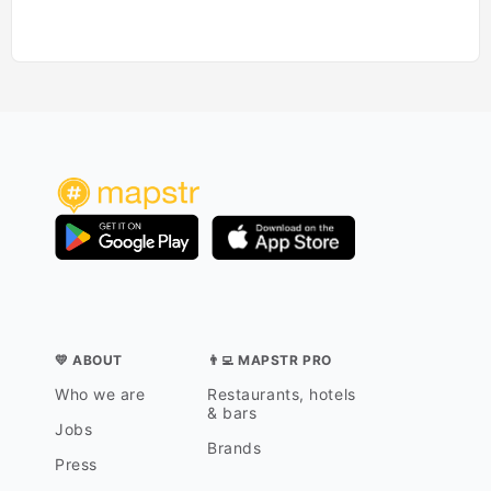
💛 ABOUT
👨‍💻 MAPSTR PRO
Who we are
Restaurants, hotels
& bars
Jobs
Brands
Press