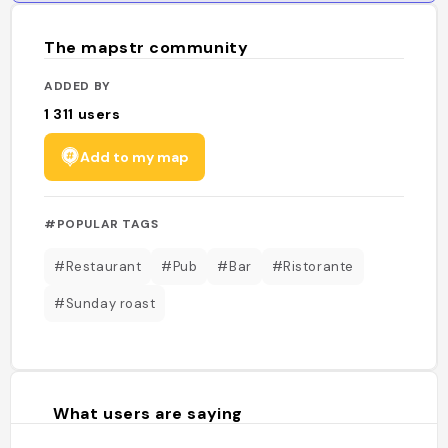
The mapstr community
ADDED BY
1 311
users
Add to my map
#POPULAR TAGS
#Restaurant
#Pub
#Bar
#Ristorante
#Sunday roast
What users are saying