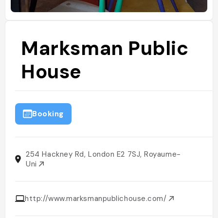
Marksman Public
House
Booking
254 Hackney Rd, London E2 7SJ, Royaume-
Uni
http://www.marksmanpublichouse.com/