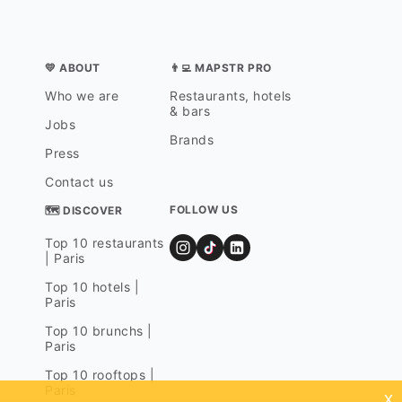
💛 ABOUT
👨‍💻 MAPSTR PRO
Who we are
Restaurants, hotels
& bars
Jobs
Brands
Press
Contact us
FOLLOW US
🗺 DISCOVER
Top 10 restaurants
| Paris
Top 10 hotels |
Paris
Top 10 brunchs |
Paris
Top 10 rooftops |
Paris
x