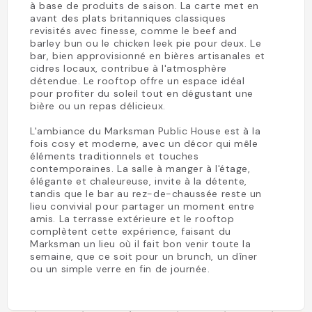
à base de produits de saison. La carte met en
avant des plats britanniques classiques
revisités avec finesse, comme le beef and
barley bun ou le chicken leek pie pour deux. Le
bar, bien approvisionné en bières artisanales et
cidres locaux, contribue à l'atmosphère
détendue. Le rooftop offre un espace idéal
pour profiter du soleil tout en dégustant une
bière ou un repas délicieux.
L'ambiance du Marksman Public House est à la
fois cosy et moderne, avec un décor qui mêle
éléments traditionnels et touches
contemporaines. La salle à manger à l'étage,
élégante et chaleureuse, invite à la détente,
tandis que le bar au rez-de-chaussée reste un
lieu convivial pour partager un moment entre
amis. La terrasse extérieure et le rooftop
complètent cette expérience, faisant du
Marksman un lieu où il fait bon venir toute la
semaine, que ce soit pour un brunch, un dîner
ou un simple verre en fin de journée.