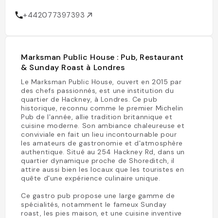
+442077397393
Marksman Public House : Pub, Restaurant
& Sunday Roast à Londres
Le Marksman Public House, ouvert en 2015 par
des chefs passionnés, est une institution du
quartier de Hackney, à Londres. Ce pub
historique, reconnu comme le premier Michelin
Pub de l'année, allie tradition britannique et
cuisine moderne. Son ambiance chaleureuse et
conviviale en fait un lieu incontournable pour
les amateurs de gastronomie et d'atmosphère
authentique. Situé au 254 Hackney Rd, dans un
quartier dynamique proche de Shoreditch, il
attire aussi bien les locaux que les touristes en
quête d'une expérience culinaire unique.
Ce gastro pub propose une large gamme de
spécialités, notamment le fameux Sunday
roast, les pies maison, et une cuisine inventive