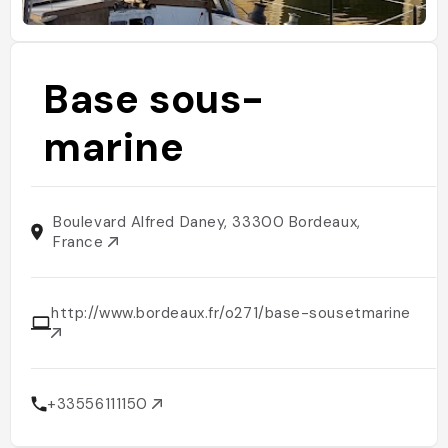
Base sous-
marine
Boulevard Alfred Daney, 33300 Bordeaux,
France
http://www.bordeaux.fr/o271/base-sousetmarine
+33556111150