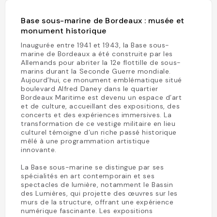
Base sous-marine de Bordeaux : musée et
monument historique
Inaugurée entre 1941 et 1943, la Base sous-
marine de Bordeaux a été construite par les
Allemands pour abriter la 12e flottille de sous-
marins durant la Seconde Guerre mondiale.
Aujourd’hui, ce monument emblématique situé
boulevard Alfred Daney dans le quartier
Bordeaux Maritime est devenu un espace d’art
et de culture, accueillant des expositions, des
concerts et des expériences immersives. La
transformation de ce vestige militaire en lieu
culturel témoigne d’un riche passé historique
mêlé à une programmation artistique
innovante.
La Base sous-marine se distingue par ses
spécialités en art contemporain et ses
spectacles de lumière, notamment le Bassin
des Lumières, qui projette des œuvres sur les
murs de la structure, offrant une expérience
numérique fascinante. Les expositions