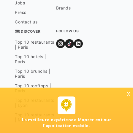
Jobs
Brands
Press
Contact us
FOLLOW US
🗺 DISCOVER
Top 10 restaurants
| Paris
Top 10 hotels |
Paris
Top 10 brunchs |
Paris
Top 10 rooftops |
Paris
x
Top 10 restaurants
| Lyon
Top 10 restaurants
La meilleure expérience Mapstr est sur
| Marseille
l'application mobile.