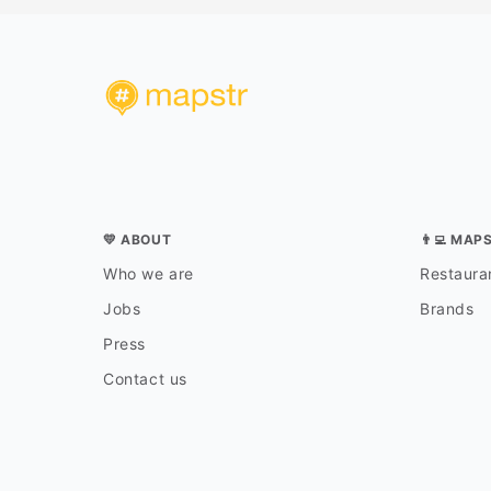
💛 ABOUT
👨‍💻 MAP
Who we are
Restauran
Jobs
Brands
Press
Contact us