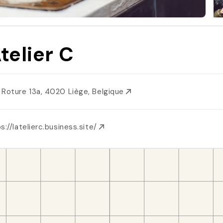
Atelier C
 Roture 13a, 4020 Liège, Belgique
s://latelierc.business.site/