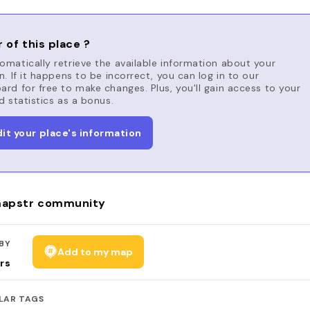
 of this place ?
matically retrieve the available information about your
n. If it happens to be incorrect, you can log in to our
rd for free to make changes. Plus, you'll gain access to your
d statistics as a bonus.
dit your place's information
apstr community
BY
Add to my map
rs
LAR TAGS