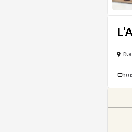
L'
Rue
http