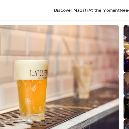
Discover Mapstr
At the moment
Nee