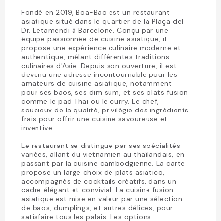
Fondé en 2019, Boa-Bao est un restaurant
asiatique situé dans le quartier de la Plaça del
Dr. Letamendi à Barcelone. Conçu par une
équipe passionnée de cuisine asiatique, il
propose une expérience culinaire moderne et
authentique, mêlant différentes traditions
culinaires d'Asie. Depuis son ouverture, il est
devenu une adresse incontournable pour les
amateurs de cuisine asiatique, notamment
pour ses baos, ses dim sum, et ses plats fusion
comme le pad Thai ou le curry. Le chef,
soucieux de la qualité, privilégie des ingrédients
frais pour offrir une cuisine savoureuse et
inventive.
Le restaurant se distingue par ses spécialités
variées, allant du vietnamien au thaïlandais, en
passant par la cuisine cambodgienne. La carte
propose un large choix de plats asiatico,
accompagnés de cocktails créatifs, dans un
cadre élégant et convivial. La cuisine fusion
asiatique est mise en valeur par une sélection
de baos, dumplings, et autres délices, pour
satisfaire tous les palais. Les options