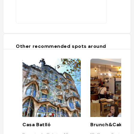
Other recommended spots around
Casa Batlló
Brunch&Cake