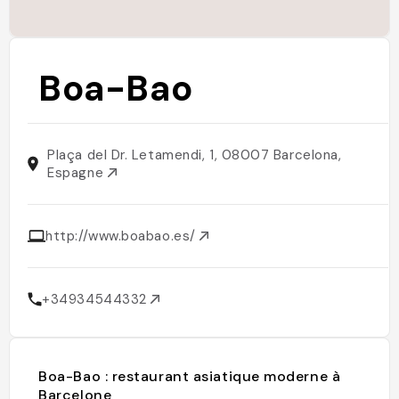
Boa-Bao
Plaça del Dr. Letamendi, 1, 08007 Barcelona,
Espagne
http://www.boabao.es/
+34934544332
Boa-Bao : restaurant asiatique moderne à
Barcelone