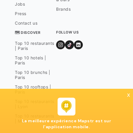
Jobs
Brands
Press
Contact us
FOLLOW US
🗺 DISCOVER
Top 10 restaurants
| Paris
Top 10 hotels |
Paris
Top 10 brunchs |
Paris
Top 10 rooftops |
Paris
x
Top 10 restaurants
| Lyon
Top 10 restaurants
La meilleure expérience Mapstr est sur
| Marseille
l'application mobile.