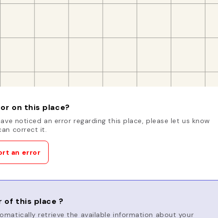
or on this place?
have noticed an error regarding this place, please let us know
an correct it.
rt an error
 of this place ?
matically retrieve the available information about your