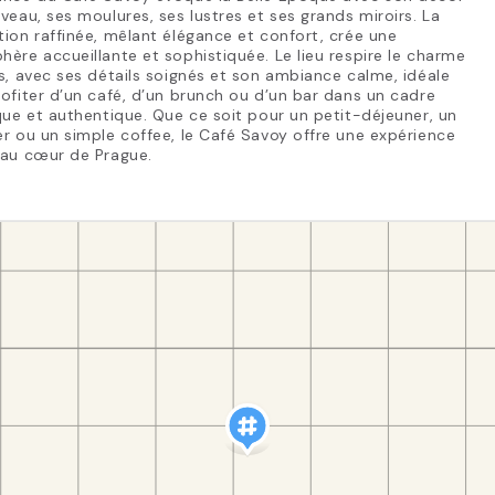
veau, ses moulures, ses lustres et ses grands miroirs. La
ion raffinée, mêlant élégance et confort, crée une
ère accueillante et sophistiquée. Le lieu respire le charme
s, avec ses détails soignés et son ambiance calme, idéale
ofiter d’un café, d’un brunch ou d’un bar dans un cadre
que et authentique. Que ce soit pour un petit-déjeuner, un
r ou un simple coffee, le Café Savoy offre une expérience
 au cœur de Prague.