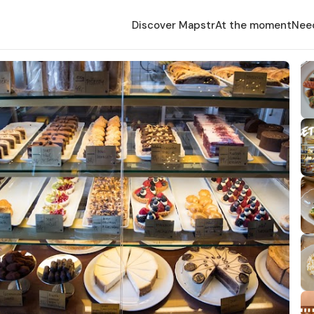
Discover Mapstr
At the moment
Nee