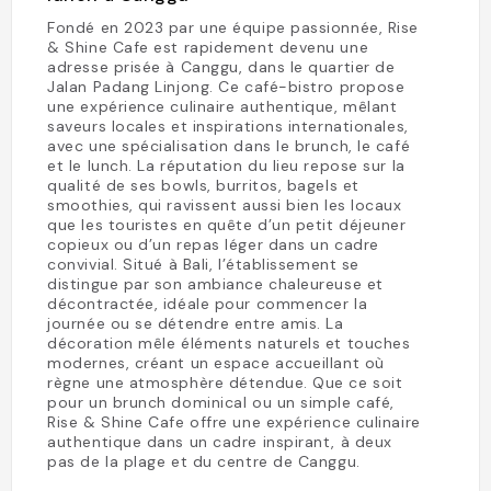
Fondé en 2023 par une équipe passionnée, Rise
& Shine Cafe est rapidement devenu une
adresse prisée à Canggu, dans le quartier de
Jalan Padang Linjong. Ce café-bistro propose
une expérience culinaire authentique, mêlant
saveurs locales et inspirations internationales,
avec une spécialisation dans le brunch, le café
et le lunch. La réputation du lieu repose sur la
qualité de ses bowls, burritos, bagels et
smoothies, qui ravissent aussi bien les locaux
que les touristes en quête d’un petit déjeuner
copieux ou d’un repas léger dans un cadre
convivial. Situé à Bali, l’établissement se
distingue par son ambiance chaleureuse et
décontractée, idéale pour commencer la
journée ou se détendre entre amis. La
décoration mêle éléments naturels et touches
modernes, créant un espace accueillant où
règne une atmosphère détendue. Que ce soit
pour un brunch dominical ou un simple café,
Rise & Shine Cafe offre une expérience culinaire
authentique dans un cadre inspirant, à deux
pas de la plage et du centre de Canggu.