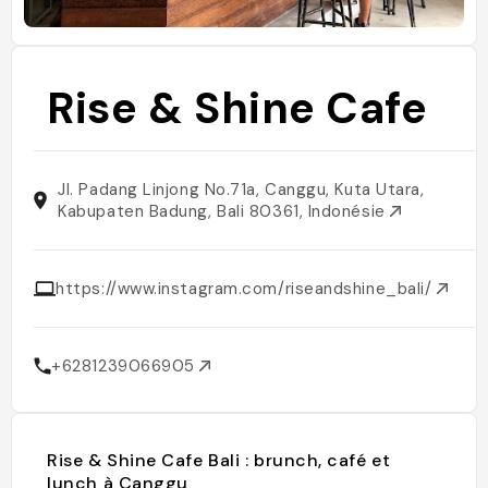
Rise & Shine Cafe
Jl. Padang Linjong No.71a, Canggu, Kuta Utara,
Kabupaten Badung, Bali 80361, Indonésie
https://www.instagram.com/riseandshine_bali/
+6281239066905
Rise & Shine Cafe Bali : brunch, café et
lunch à Canggu