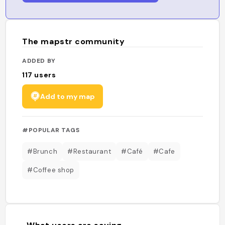
The mapstr community
ADDED BY
117
users
Add to my map
#POPULAR TAGS
#Brunch
#Restaurant
#Café
#Cafe
#Coffee shop