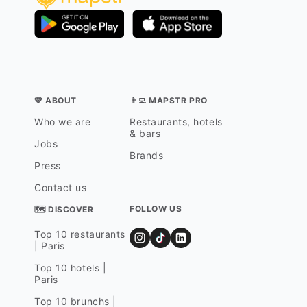
💛 ABOUT
👨‍💻 MAPSTR PRO
Who we are
Restaurants, hotels
& bars
Jobs
Brands
Press
Contact us
FOLLOW US
🗺 DISCOVER
Top 10 restaurants
| Paris
Top 10 hotels |
Paris
Top 10 brunchs |