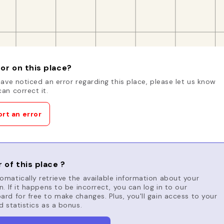
or on this place?
have noticed an error regarding this place, please let us know
an correct it.
rt an error
 of this place ?
matically retrieve the available information about your
n. If it happens to be incorrect, you can log in to our
rd for free to make changes. Plus, you'll gain access to your
d statistics as a bonus.