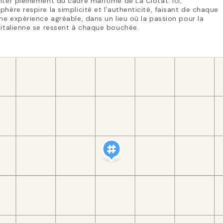
iter pleinement du cadre maritime de La Ciotat. Ici,
phère respire la simplicité et l’authenticité, faisant de chaque
une expérience agréable, dans un lieu où la passion pour la
 italienne se ressent à chaque bouchée.