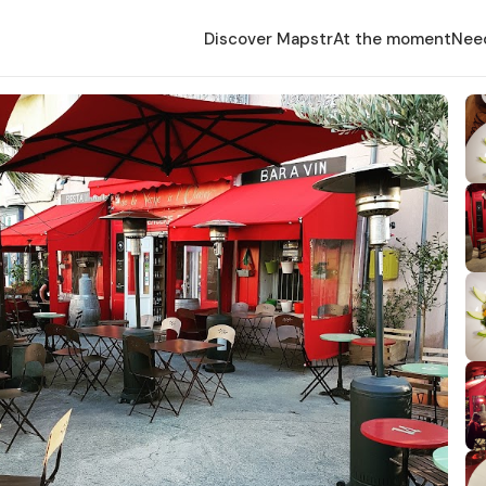
Discover Mapstr
At the moment
Nee