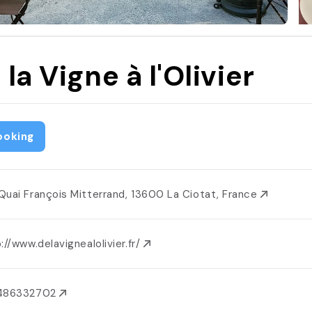
 la Vigne à l'Olivier
ooking
Quai François Mitterrand, 13600 La Ciotat, France
://www.delavignealolivier.fr/
486332702