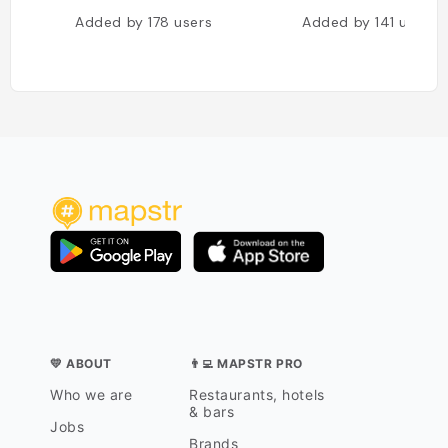
Added by
178
users
Added by
141
users
💛 ABOUT
👨‍💻 MAPSTR PRO
Who we are
Restaurants, hotels
& bars
Jobs
Brands