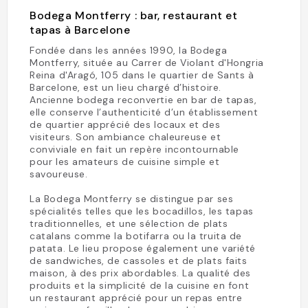
Bodega Montferry : bar, restaurant et
tapas à Barcelone
Fondée dans les années 1990, la Bodega
Montferry, située au Carrer de Violant d'Hongria
Reina d'Aragó, 105 dans le quartier de Sants à
Barcelone, est un lieu chargé d’histoire.
Ancienne bodega reconvertie en bar de tapas,
elle conserve l’authenticité d’un établissement
de quartier apprécié des locaux et des
visiteurs. Son ambiance chaleureuse et
conviviale en fait un repère incontournable
pour les amateurs de cuisine simple et
savoureuse.
La Bodega Montferry se distingue par ses
spécialités telles que les bocadillos, les tapas
traditionnelles, et une sélection de plats
catalans comme la botifarra ou la truita de
patata. Le lieu propose également une variété
de sandwiches, de cassoles et de plats faits
maison, à des prix abordables. La qualité des
produits et la simplicité de la cuisine en font
un restaurant apprécié pour un repas entre