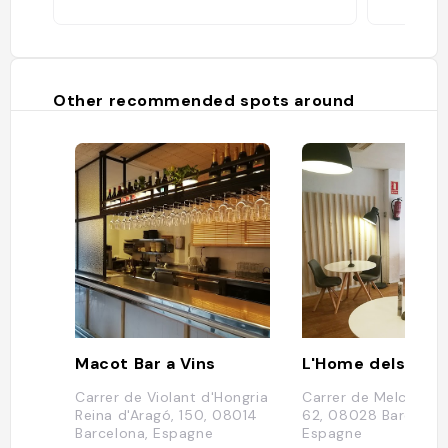
Other recommended spots around
Macot Bar a Vins
Carrer de Violant d'Hongria
Carrer de Melcior de
Reina d'Aragó, 150, 08014
62, 08028 Barcelona
Barcelona, Espagne
Espagne