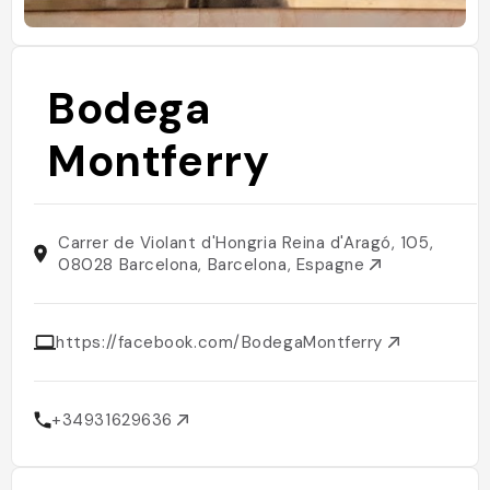
Bodega
Montferry
Carrer de Violant d'Hongria Reina d'Aragó, 105,
08028 Barcelona, Barcelona, Espagne
https://facebook.com/BodegaMontferry
+34931629636