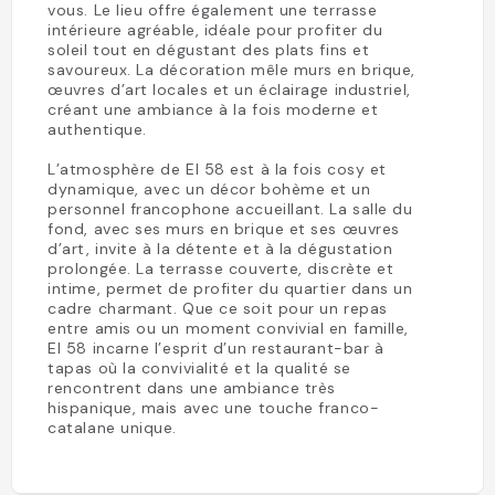
vous. Le lieu offre également une terrasse
intérieure agréable, idéale pour profiter du
soleil tout en dégustant des plats fins et
savoureux. La décoration mêle murs en brique,
œuvres d’art locales et un éclairage industriel,
créant une ambiance à la fois moderne et
authentique.
L’atmosphère de El 58 est à la fois cosy et
dynamique, avec un décor bohème et un
personnel francophone accueillant. La salle du
fond, avec ses murs en brique et ses œuvres
d’art, invite à la détente et à la dégustation
prolongée. La terrasse couverte, discrète et
intime, permet de profiter du quartier dans un
cadre charmant. Que ce soit pour un repas
entre amis ou un moment convivial en famille,
El 58 incarne l’esprit d’un restaurant-bar à
tapas où la convivialité et la qualité se
rencontrent dans une ambiance très
hispanique, mais avec une touche franco-
catalane unique.