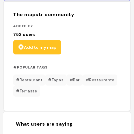
The mapstr community
ADDED BY
752
users
Add to my map
#POPULAR TAGS
#Restaurant
#Tapas
#Bar
#Restaurante
#Terrasse
What users are saying