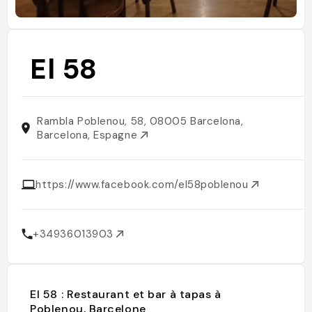
El 58
Rambla Poblenou, 58, 08005 Barcelona,
Barcelona, Espagne
https://www.facebook.com/el58poblenou
+34936013903
El 58 : Restaurant et bar à tapas à
Poblenou, Barcelone