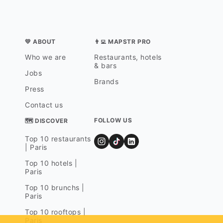
💛 ABOUT
👨‍💻 MAPSTR PRO
Who we are
Restaurants, hotels
& bars
Jobs
Brands
Press
Contact us
FOLLOW US
🗺 DISCOVER
Top 10 restaurants
| Paris
Top 10 hotels |
Paris
Top 10 brunchs |
Paris
Top 10 rooftops |
Paris