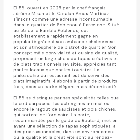
El 58, ouvert en 2025 par le chef français
Jérôme Misan et le Catalan Amos Martínez,
s’inscrit comme une adresse incontournable
dans le quartier de Poblenou à Barcelone. Situé
au 58 de la Rambla Poblenou, cet
établissement a rapidement gagné en
popularité grâce à son ambiance chaleureuse
et son atmosphère de bistrot de quartier. Son
concept mêle convivialité et cuisine de qualité,
proposant un large choix de tapas créatives et
de plats traditionnels revisités, appréciés tant
par les locaux que par les touristes. La
philosophie du restaurant est de servir des
plats imaginatifs, élaborés à partir de produits
frais, dans un cadre élégant mais décontracté.
El 58 se distingue par ses spécialités telles que
le cod carpaccio, les aubergines au miel ou
encore le ragoût de saucisses et pois chiches,
qui sortent de l’ordinaire. La carte,
recommandée par le guide du Routard, met en
avant une sélection de tapas sophistiquées, à
des prix raisonnables, dans un environnement
où la qualité et la créativité sont au rendez-