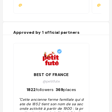
@
@
Approved by
1
official partners
BEST OF FRANCE
@petitfute
1822
followers
369
places
"Cette ancienne ferme familiale qui d
ate de 1852 tient son nom de sa sec
onde activité à partir de 1900 : la pr