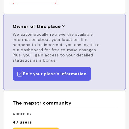
Owner of this place ?
We automatically retrieve the available
information about your location. If it
happens to be incorrect, you can log in to
our dashboard for free to make changes.
Plus, you'll gain access to your detailed
statistics as a bonus.
Edit your place's information
The mapstr community
ADDED BY
47
users