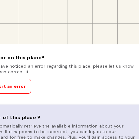
or on this place?
have noticed an error regarding this place, please let us know
an correct it.
rt an error
 of this place ?
matically retrieve the available information about your
n. If it happens to be incorrect, you can log in to our
rd for free to make changes. Plus, you'll gain access to your