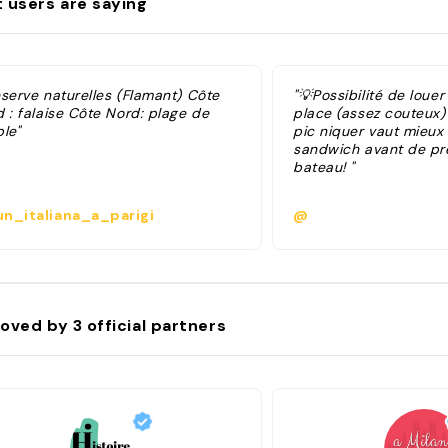
 users are saying
éserve naturelles (Flamant) Côte
"💡Possibilité de louer
 : falaise Côte Nord: plage de
place (assez couteux)
le"
pic niquer vaut mieux
sandwich avant de pr
bateau! "
n_italiana_a_parigi
@
oved by
3
official partners