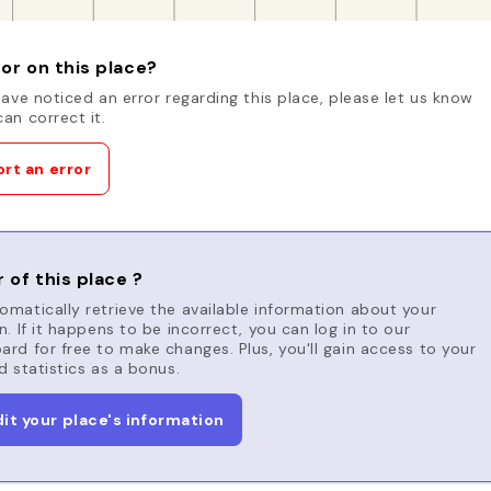
or on this place?
have noticed an error regarding this place, please let us know
an correct it.
rt an error
 of this place ?
matically retrieve the available information about your
n. If it happens to be incorrect, you can log in to our
rd for free to make changes. Plus, you'll gain access to your
d statistics as a bonus.
dit your place's information