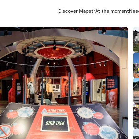
Discover Mapstr
At the moment
Nee