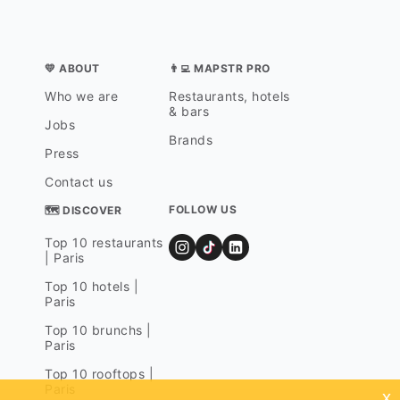
💛 ABOUT
👨‍💻 MAPSTR PRO
Who we are
Restaurants, hotels
& bars
Jobs
Brands
Press
Contact us
FOLLOW US
🗺 DISCOVER
Top 10 restaurants
| Paris
Top 10 hotels |
Paris
Top 10 brunchs |
Paris
Top 10 rooftops |
Paris
x