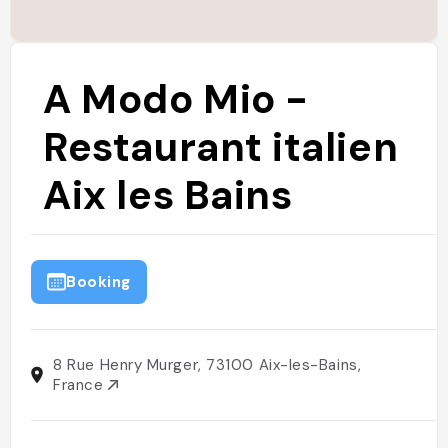
A Modo Mio -
Restaurant italien
Aix les Bains
Booking
8 Rue Henry Murger, 73100 Aix-les-Bains,
France