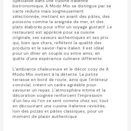
Spécialisé dans une cuisine italienne
bistronomique, A Modo Mio se distingue par sa
carte réduite mais soigneusement
sélectionnée, mettant en avant des pâtes, des
poissons comme la araignée de mer, et des
plats élaborés pour offrir un voyage gustatif. Le
restaurant est apprécié pour sa cuisine
originale, ses saveurs authentiques et ses prix
qui, bien que chers, reflètent la qualité des
produits et le savoir-faire italien. Il est idéal
pour un dîner en couple ou entre amis, en
quête d’une expérience culinaire différente.
L’ambiance chaleureuse et le décor cosy de A
Modo Mio invitent à la détente. La petite
terrasse en bord de route, ainsi que l’intérieur
convivial, créent un cadre agréable pour
savourer un repas. L’atmosphère intime et la
décoration soignée renforcent l’impression
d’un lieu où l’on se sent comme chez soi, tout
en découvrant une cuisine italienne revisitée,
loin des pizzas et pâtes classiques, pour un
moment de plaisir authentique.