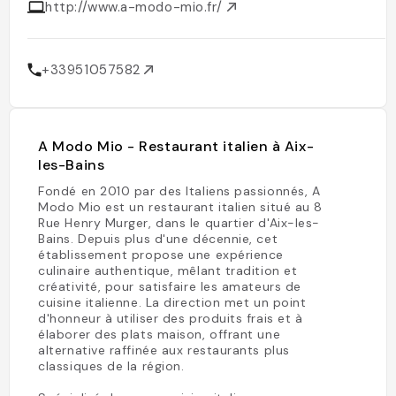
http://www.a-modo-mio.fr/
+33951057582
A Modo Mio - Restaurant italien à Aix-
les-Bains
Fondé en 2010 par des Italiens passionnés, A
Modo Mio est un restaurant italien situé au 8
Rue Henry Murger, dans le quartier d'Aix-les-
Bains. Depuis plus d'une décennie, cet
établissement propose une expérience
culinaire authentique, mêlant tradition et
créativité, pour satisfaire les amateurs de
cuisine italienne. La direction met un point
d'honneur à utiliser des produits frais et à
élaborer des plats maison, offrant une
alternative raffinée aux restaurants plus
classiques de la région.