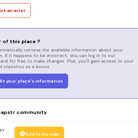
rt an error
 of this place ?
matically retrieve the available information about your
n. If it happens to be incorrect, you can log in to our
rd for free to make changes. Plus, you'll gain access to your
d statistics as a bonus.
dit your place's information
apstr community
BY
Add to my map