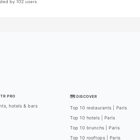
ded by
102
users
STR PRO
🗺 DISCOVER
ts, hotels & bars
Top 10 restaurants | Paris
Top 10 hotels | Paris
Top 10 brunchs | Paris
Top 10 rooftops | Paris