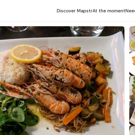
Discover Mapstr
At the moment
Nee