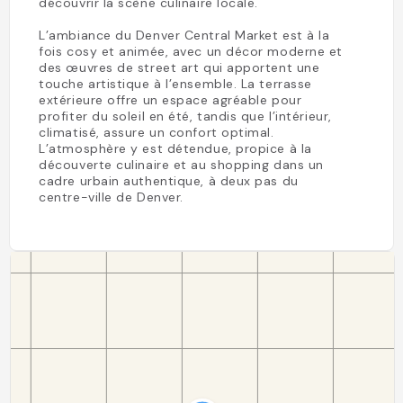
découvrir la scène culinaire locale.
L’ambiance du Denver Central Market est à la
fois cosy et animée, avec un décor moderne et
des œuvres de street art qui apportent une
touche artistique à l’ensemble. La terrasse
extérieure offre un espace agréable pour
profiter du soleil en été, tandis que l’intérieur,
climatisé, assure un confort optimal.
L’atmosphère y est détendue, propice à la
découverte culinaire et au shopping dans un
cadre urbain authentique, à deux pas du
centre-ville de Denver.