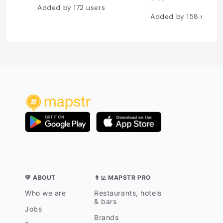
Added by
172
users
Added by
158
users
💛 ABOUT
👨‍💻 MAPSTR PRO
Who we are
Restaurants, hotels
& bars
Jobs
Brands