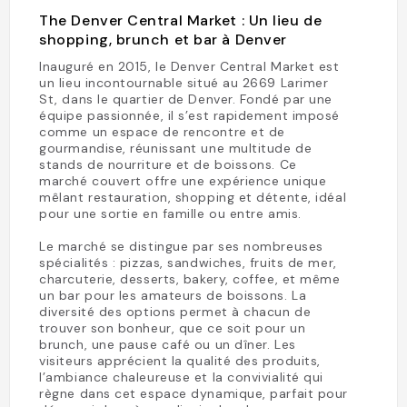
The Denver Central Market : Un lieu de
shopping, brunch et bar à Denver
Inauguré en 2015, le Denver Central Market est
un lieu incontournable situé au 2669 Larimer
St, dans le quartier de Denver. Fondé par une
équipe passionnée, il s’est rapidement imposé
comme un espace de rencontre et de
gourmandise, réunissant une multitude de
stands de nourriture et de boissons. Ce
marché couvert offre une expérience unique
mêlant restauration, shopping et détente, idéal
pour une sortie en famille ou entre amis.
Le marché se distingue par ses nombreuses
spécialités : pizzas, sandwiches, fruits de mer,
charcuterie, desserts, bakery, coffee, et même
un bar pour les amateurs de boissons. La
diversité des options permet à chacun de
trouver son bonheur, que ce soit pour un
brunch, une pause café ou un dîner. Les
visiteurs apprécient la qualité des produits,
l’ambiance chaleureuse et la convivialité qui
règne dans cet espace dynamique, parfait pour