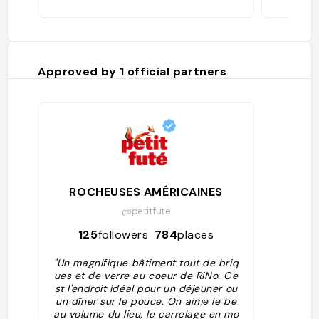
Approved by
1
official partners
ROCHEUSES AMÉRICAINES
@petitfute
125
followers
784
places
"Un magnifique bâtiment tout de briq
ues et de verre au coeur de RiNo. C'e
st l'endroit idéal pour un déjeuner ou
un dîner sur le pouce. On aime le be
au volume du lieu, le carrelage en mo