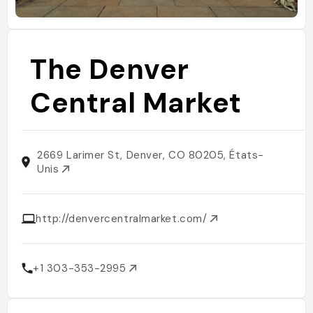
The Denver
Central Market
2669 Larimer St, Denver, CO 80205, États-
Unis
http://denvercentralmarket.com/
+1 303-353-2995