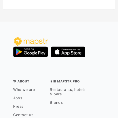
💛 ABOUT
👨‍💻 MAPSTR PRO
Who we are
Restaurants, hotels
& bars
Jobs
Brands
Press
Contact us