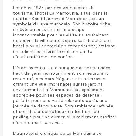
Fondé en 1923 par des visionnaires du
tourisme, l’hôtel La Mamounia, situé dans le
quartier Saint Laurent à Marrakech, est un
symbole du luxe marocain. Son histoire riche
en événements en fait une étape
incontournable pour les visiteurs souhaitant
découvrir la ville ocre. Depuis ses débuts, cet
hôtel a su allier tradition et modernité, attirant
une clientèle internationale en quête
d’authenticité et de confort.
L’établissement se distingue par ses services
haut de gamme, notamment son restaurant
renommé, ses bars élégants et sa terrasse
offrant une vue imprenable sur les jardins
environnants. La Mamounia est également
appréciée pour ses espaces de détente,
parfaits pour une visite relaxante après une
journée de découverte. Son ambiance raffinée
et son décor somptueux en font un lieu
privilégié pour séjourner ou simplement profiter
d’un moment convivial.
L’atmosphère unique de La Mamounia se