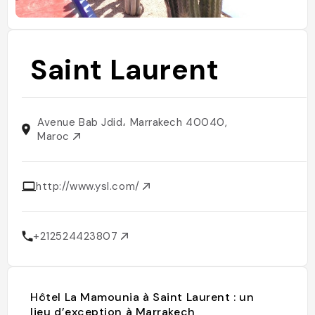
Saint Laurent
Avenue Bab Jdid، Marrakech 40040,
Maroc
http://www.ysl.com/
+212524423807
Hôtel La Mamounia à Saint Laurent : un
lieu d’exception à Marrakech