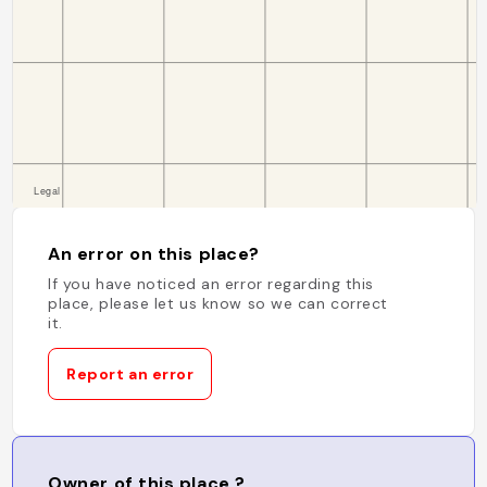
An error on this place?
If you have noticed an error regarding this
place, please let us know so we can correct
it.
Report an error
Owner of this place ?