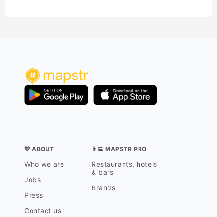
💛 ABOUT
👨‍💻 MAPSTR PRO
Who we are
Restaurants, hotels
& bars
Jobs
Brands
Press
Contact us