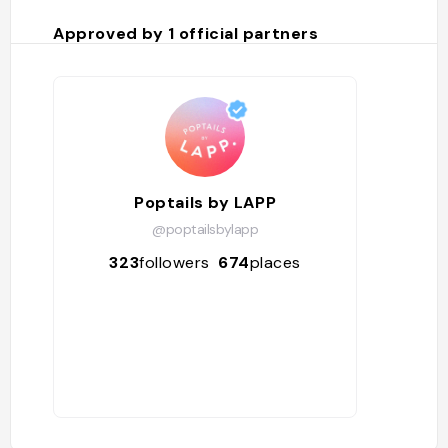
Approved by
1
official partners
Poptails by LAPP
@poptailsbylapp
323
followers
674
places