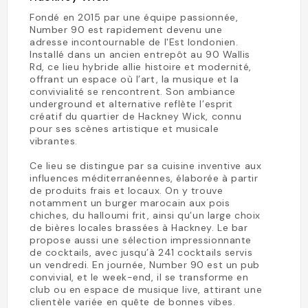
Fondé en 2015 par une équipe passionnée,
Number 90 est rapidement devenu une
adresse incontournable de l'Est londonien.
Installé dans un ancien entrepôt au 90 Wallis
Rd, ce lieu hybride allie histoire et modernité,
offrant un espace où l’art, la musique et la
convivialité se rencontrent. Son ambiance
underground et alternative reflète l’esprit
créatif du quartier de Hackney Wick, connu
pour ses scènes artistique et musicale
vibrantes.
Ce lieu se distingue par sa cuisine inventive aux
influences méditerranéennes, élaborée à partir
de produits frais et locaux. On y trouve
notamment un burger marocain aux pois
chiches, du halloumi frit, ainsi qu’un large choix
de bières locales brassées à Hackney. Le bar
propose aussi une sélection impressionnante
de cocktails, avec jusqu’à 241 cocktails servis
un vendredi. En journée, Number 90 est un pub
convivial, et le week-end, il se transforme en
club ou en espace de musique live, attirant une
clientèle variée en quête de bonnes vibes.