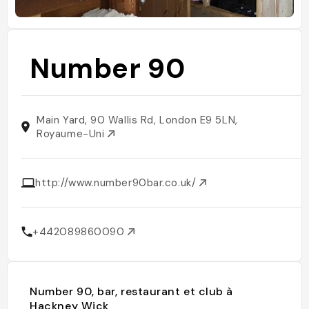
Number 90
Main Yard, 90 Wallis Rd, London E9 5LN,
Royaume-Uni
http://www.number90bar.co.uk/
+442089860090
Number 90, bar, restaurant et club à
Hackney Wick