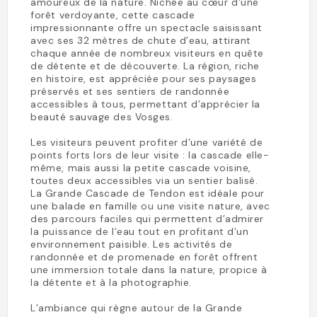
amoureux de la nature. Nichée au cœur d'une
forêt verdoyante, cette cascade
impressionnante offre un spectacle saisissant
avec ses 32 mètres de chute d’eau, attirant
chaque année de nombreux visiteurs en quête
de détente et de découverte. La région, riche
en histoire, est appréciée pour ses paysages
préservés et ses sentiers de randonnée
accessibles à tous, permettant d’apprécier la
beauté sauvage des Vosges.
Les visiteurs peuvent profiter d’une variété de
points forts lors de leur visite : la cascade elle-
même, mais aussi la petite cascade voisine,
toutes deux accessibles via un sentier balisé.
La Grande Cascade de Tendon est idéale pour
une balade en famille ou une visite nature, avec
des parcours faciles qui permettent d’admirer
la puissance de l’eau tout en profitant d’un
environnement paisible. Les activités de
randonnée et de promenade en forêt offrent
une immersion totale dans la nature, propice à
la détente et à la photographie.
L’ambiance qui règne autour de la Grande