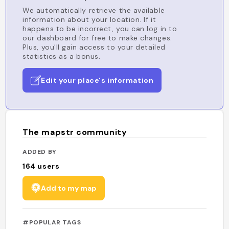
We automatically retrieve the available
information about your location. If it
happens to be incorrect, you can log in to
our dashboard for free to make changes.
Plus, you'll gain access to your detailed
statistics as a bonus.
Edit your place's information
The mapstr community
ADDED BY
164
users
Add to my map
#POPULAR TAGS