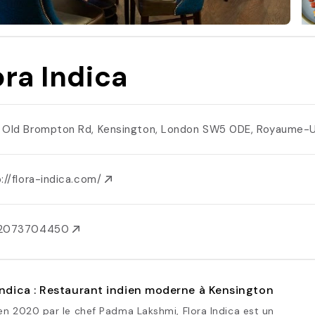
ora Indica
 Old Brompton Rd, Kensington, London SW5 0DE, Royaume-
://flora-indica.com/
2073704450
Indica : Restaurant indien moderne à Kensington
n 2020 par le chef Padma Lakshmi, Flora Indica est un