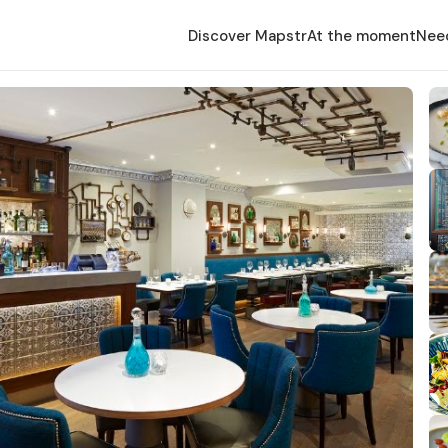
Discover Mapstr
At the moment
Nee