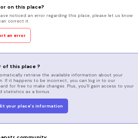
or on this place?
have noticed an error regarding this place, please let us know
an correct it.
rt an error
 of this place ?
matically retrieve the available information about your
n. If it happens to be incorrect, you can log in to our
rd for free to make changes. Plus, you'll gain access to your
d statistics as a bonus.
dit your place's information
apstr community