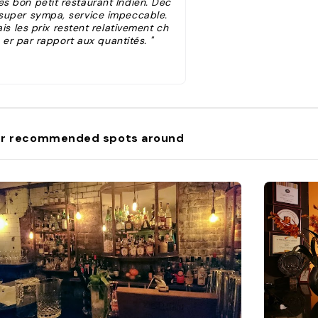
ès bon petit restaurant Indien. Déc
super sympa, service impeccable.
is les prix restent relativement ch
er par rapport aux quantités. "
r recommended spots around