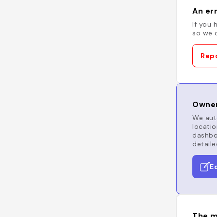
An err
If you 
so we c
Repo
Owner
We auto
locatio
dashboa
detaile
E
The m